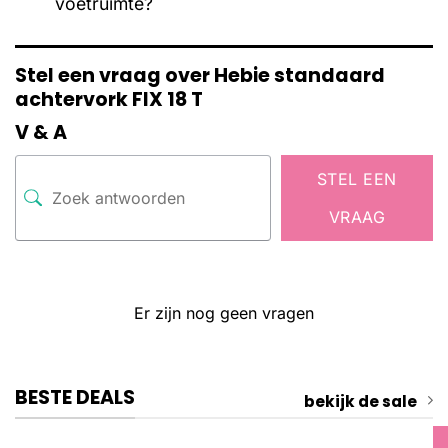
voetruimte?
Stel een vraag over Hebie standaard
achtervork FIX 18 T
V & A
STEL EEN
VRAAG
Er zijn nog geen vragen
BESTE DEALS
bekijk de sale