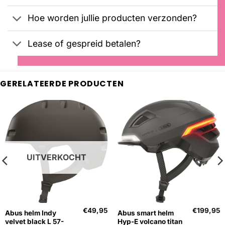
Hoe worden jullie producten verzonden?
Lease of gespreid betalen?
GERELATEERDE PRODUCTEN
UITVERKOCHT
€
49,95
€
199,95
Abus helm Indy
Abus smart helm
velvet black L 57-
Hyp-E volcano titan