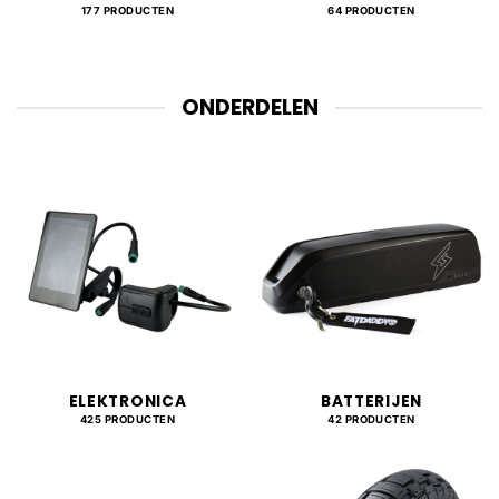
177 PRODUCTEN
64 PRODUCTEN
ONDERDELEN
ELEKTRONICA
BATTERIJEN
425 PRODUCTEN
42 PRODUCTEN