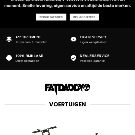
moment. Snelle levering, eigen service en altijd de beste merken.
BEKIJK FATBIKES
BEKIJK E-STEPS
ASSORTIMENT
EIGEN SERVICE
Topmerken & modellen
Eigen werkplaatsen
100% RIJKLAAR
DEALERSERVICE
Direct opstappen
Volledige garantie
VOERTUIGEN