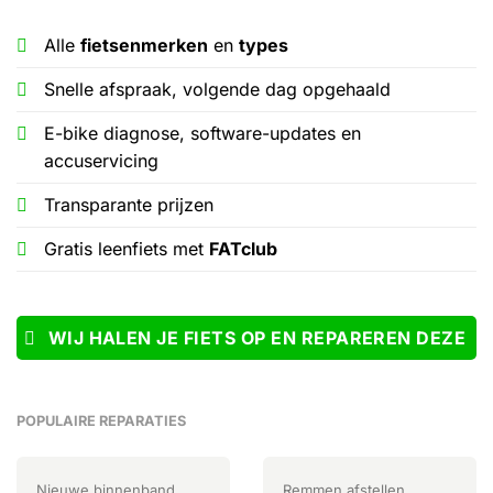
Alle
fietsenmerken
en
types
Snelle afspraak, volgende dag opgehaald
E-bike diagnose, software-updates en
accuservicing
Transparante prijzen
Gratis leenfiets met
FATclub
WIJ HALEN JE FIETS OP EN REPAREREN DEZE
POPULAIRE REPARATIES
Nieuwe binnenband
Remmen afstellen