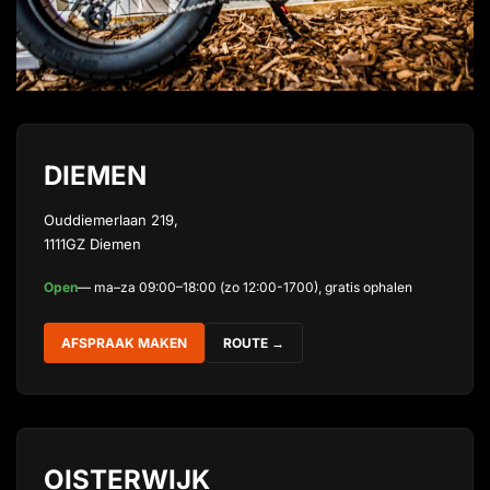
DIEMEN
Ouddiemerlaan 219,
1111GZ Diemen
Open
— ma–za 09:00–18:00 (zo 12:00-1700), gratis ophalen
AFSPRAAK MAKEN
ROUTE →
OISTERWIJK