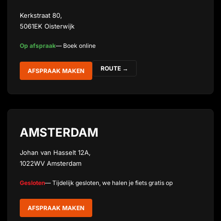
Kerkstraat 80,
5061EK Oisterwijk
Op afspraak
— Boek online
ROUTE →
AFSPRAAK MAKEN
AMSTERDAM
Johan van Hasselt 12A,
1022WV Amsterdam
Gesloten
— Tijdelijk gesloten, we halen je fiets gratis op
AFSPRAAK MAKEN