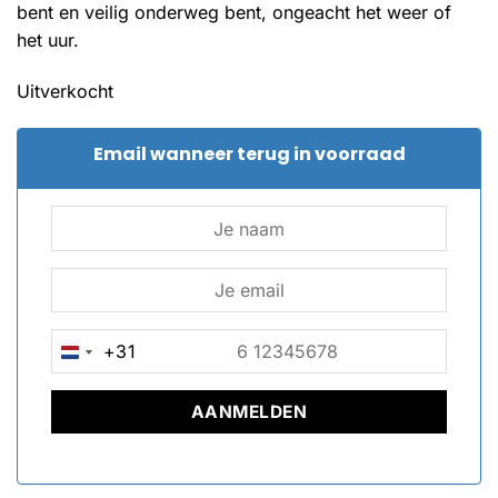
bent en veilig onderweg bent, ongeacht het weer of
het uur.
Uitverkocht
Email wanneer terug in voorraad
+31
NETHERLANDS
+31