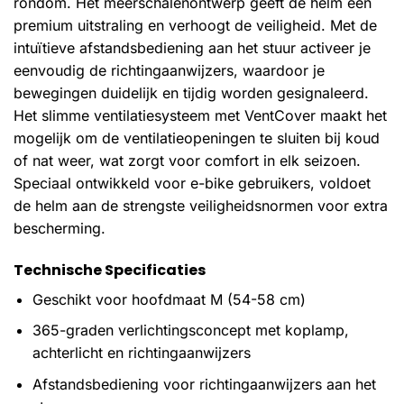
rondom. Het meerschalenontwerp geeft de helm een
premium uitstraling en verhoogt de veiligheid. Met de
intuïtieve afstandsbediening aan het stuur activeer je
eenvoudig de richtingaanwijzers, waardoor je
bewegingen duidelijk en tijdig worden gesignaleerd.
Het slimme ventilatiesysteem met VentCover maakt het
mogelijk om de ventilatieopeningen te sluiten bij koud
of nat weer, wat zorgt voor comfort in elk seizoen.
Speciaal ontwikkeld voor e-bike gebruikers, voldoet
de helm aan de strengste veiligheidsnormen voor extra
bescherming.
Technische Specificaties
Geschikt voor hoofdmaat M (54-58 cm)
365-graden verlichtingsconcept met koplamp,
achterlicht en richtingaanwijzers
Afstandsbediening voor richtingaanwijzers aan het