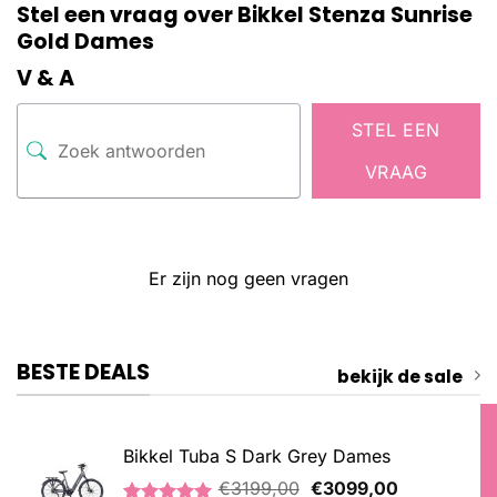
Stel een vraag over Bikkel Stenza Sunrise
Gold Dames
V & A
STEL EEN
VRAAG
Er zijn nog geen vragen
BESTE DEALS
bekijk de sale
Bikkel Tuba S Dark Grey Dames
Oorspronkelijke
Huidige
€
3199,00
€
3099,00