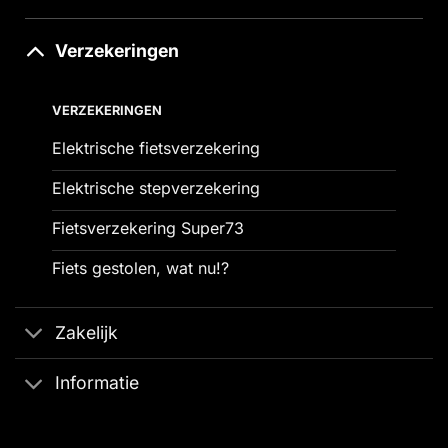
Verzekeringen
VERZEKERINGEN
Elektrische fietsverzekering
Elektrische stepverzekering
Fietsverzekering Super73
Fiets gestolen, wat nu!?
Zakelijk
Informatie