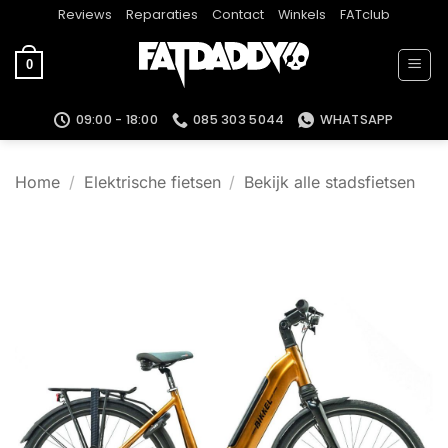
Ga
Reviews
Reparaties
Contact
Winkels
FATclub
naar
inhoud
0
09:00 - 18:00
085 303 5044
WHATSAPP
Home
/
Elektrische fietsen
/
Bekijk alle stadsfietsen