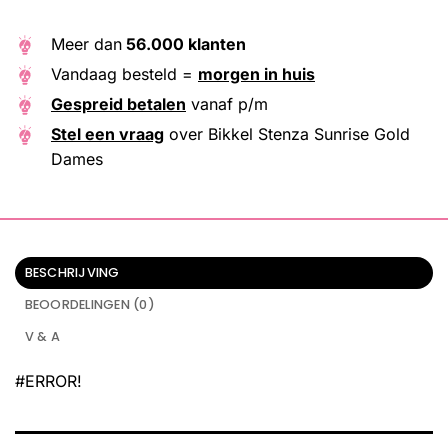
Meer dan
56.000 klanten
Vandaag besteld =
morgen in huis
Gespreid betalen
vanaf p/m
Stel een vraag
over Bikkel Stenza Sunrise Gold
Dames
BESCHRIJVING
BEOORDELINGEN (0)
V & A
#ERROR!