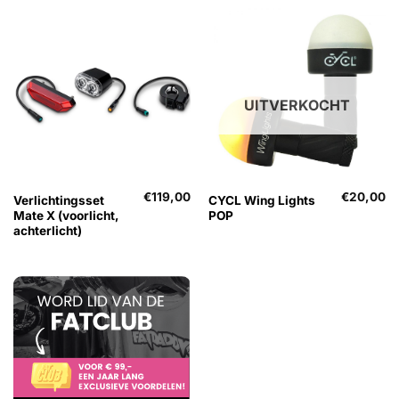
UITVERKOCHT
€
119,00
€
20,00
Verlichtingsset
CYCL Wing Lights
Mate X (voorlicht,
POP
achterlicht)