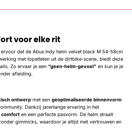
rt voor elke rit
ervoor dat de Abus Indy helm velvet black M 54-58cm
rking met topatleten uit de dirtbike-scene, biedt deze
ils. Zo ervaar je een
“geen-helm-gevoel”
en kun je je
onder afleiding.
tisch ontwerp
met een
geoptimaliseerde binnenvorm
community. Dankzij jarenlange ervaring in het
 comfort
en een perfecte pasvorm. De helm straalt
onder gimmicks, waardoor je altijd met vertrouwen en