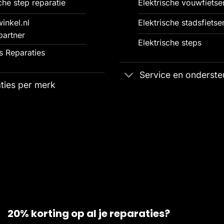
che step reparatie
Elektrische vouwfietse
inkel.nl
Elektrische stadsfietse
partner
Elektrische steps
 Reparaties
Service en onderste
ties per merk
20% korting op al je reparaties?