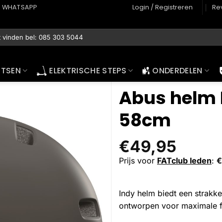
WHATSAPP
Login / Registreren
Re
ETSEN
ELEKTRISCHE STEPS
ONDERDELEN
Abus helm 
58cm
€
49,95
Prijs voor
FATclub leden
:
€
Indy helm biedt een strakke
ontworpen voor maximale foc