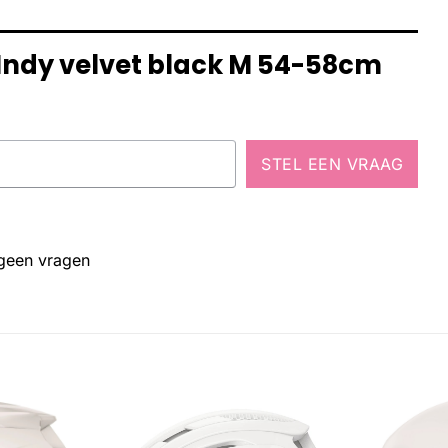
 Indy velvet black M 54-58cm
STEL EEN VRAAG
 geen vragen