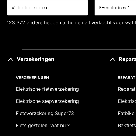
123.372 andere hebben al hun email verkocht voor wat 
Verzekeringen
Repara
VERZEKERINGEN
REPARAT
Elektrische fietsverzekering
Reparat
Elektrische stepverzekering
Elektris
Fietsverzekering Super73
Fatbike 
Fiets gestolen, wat nu!?
Bakfiets