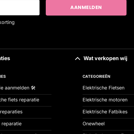
korting
ties
Wat verkopen wij
IES
CATEGORIEËN
ie aanmelden 🛠️
Elektrische Fietsen
che fiets reparatie
Elektrische motoren
reparaties
Elektrische Fatbikes
 reparatie
Onewheel