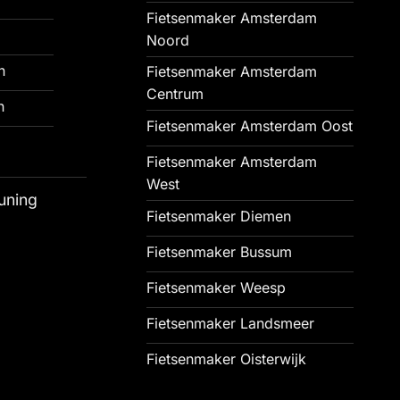
Fietsenmaker Amsterdam
Noord
n
Fietsenmaker Amsterdam
Centrum
n
Fietsenmaker Amsterdam Oost
Fietsenmaker Amsterdam
West
uning
Fietsenmaker Diemen
Fietsenmaker Bussum
Fietsenmaker Weesp
Fietsenmaker Landsmeer
Fietsenmaker Oisterwijk