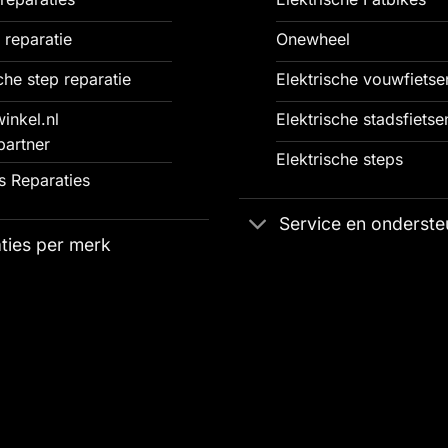
 reparatie
Onewheel
che step reparatie
Elektrische vouwfietse
inkel.nl
Elektrische stadsfietse
partner
Elektrische steps
 Reparaties
Service en onderste
ties per merk