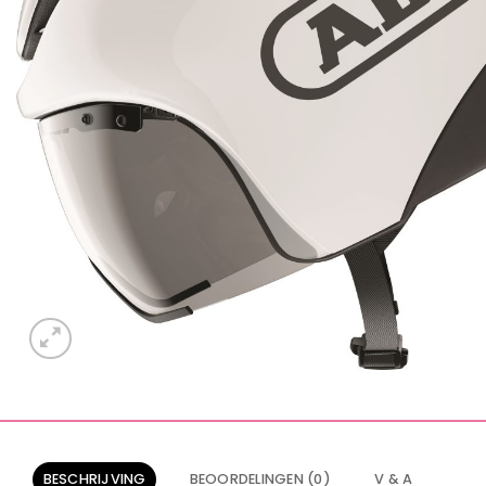
BESCHRIJVING
BEOORDELINGEN (0)
V & A