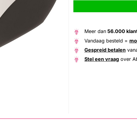
Alternative:
Meer dan
56.000 klan
Vandaag besteld =
mo
Gespreid betalen
van
Stel een vraag
over A