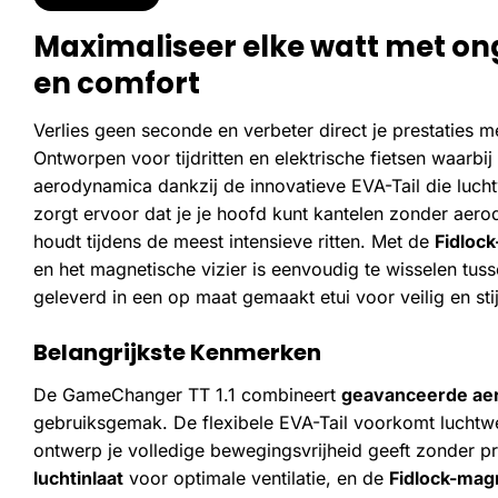
Maximaliseer elke watt met 
en comfort
Verlies geen seconde en verbeter direct je prestaties 
Ontworpen voor tijdritten en elektrische fietsen waarbij
aerodynamica dankzij de innovatieve EVA-Tail die luch
zorgt ervoor dat je je hoofd kunt kantelen zonder aerody
houdt tijdens de meest intensieve ritten. Met de
Fidloc
en het magnetische vizier is eenvoudig te wisselen tuss
geleverd in een op maat gemaakt etui voor veilig en stij
Belangrijkste Kenmerken
De GameChanger TT 1.1 combineert
geavanceerde ae
gebruiksgemak. De flexibele EVA-Tail voorkomt luchtwer
ontwerp je volledige bewegingsvrijheid geeft zonder pr
luchtinlaat
voor optimale ventilatie, en de
Fidlock-mag