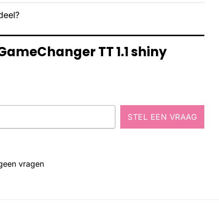
deel?
 GameChanger TT 1.1 shiny
STEL EEN VRAAG
 geen vragen