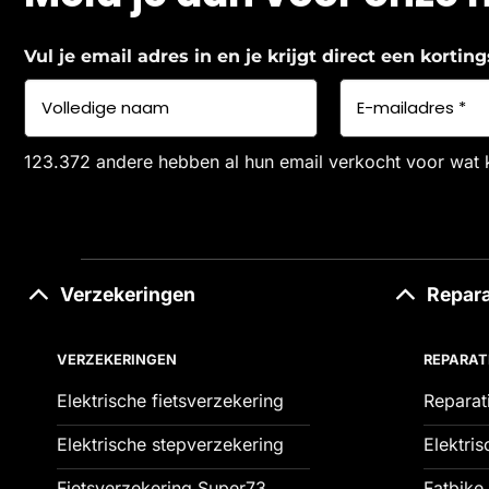
Vul je email adres in en je krijgt direct een korti
123.372 andere hebben al hun email verkocht voor wat 
Verzekeringen
Repara
VERZEKERINGEN
REPARAT
Elektrische fietsverzekering
Reparat
Elektrische stepverzekering
Elektris
Fietsverzekering Super73
Fatbike 