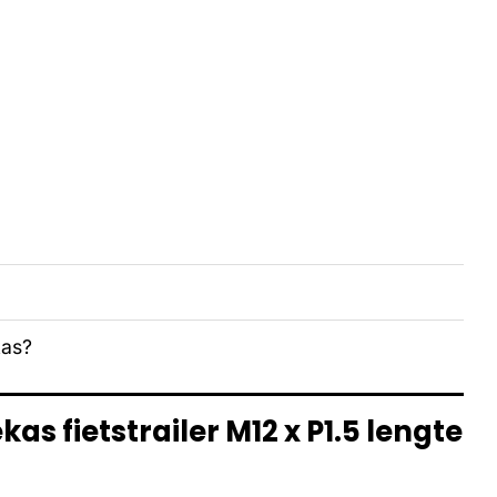
kas?
as fietstrailer M12 x P1.5 lengte