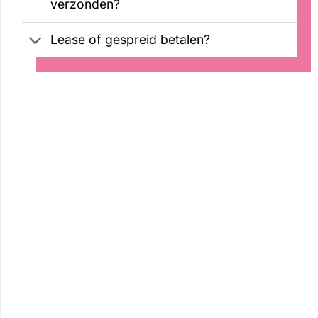
verzonden?
Lease of gespreid betalen?