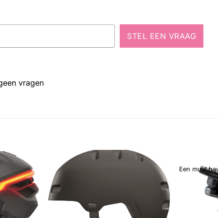
STEL EEN VRAAG
 geen vragen
Een must ha