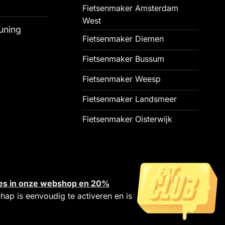
Fietsenmaker Amsterdam
West
uning
Fietsenmaker Diemen
Fietsenmaker Bussum
Fietsenmaker Weesp
Fietsenmaker Landsmeer
Fietsenmaker Oisterwijk
alles in onze webshop en 20%
chap is eenvoudig te activeren en is