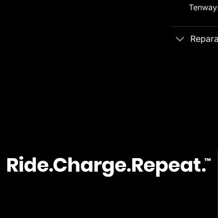
Tenways
Repara