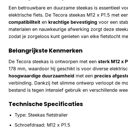
Een betrouwbare en duurzame steekas is essentieel voor 
elektrische fiets. De Tecora steekas M12 x P1.5 met ee
compatibiliteit
en
krachtige bevestiging
voor een stabi
materialen en nauwkeurige afwerking zorgt deze stee
zodat je zorgeloos kunt genieten van elke fietstocht met 
Belangrijkste Kenmerken
De Tecora steekas is ontworpen met een
sterk M12 x 
178 mm, waardoor hij geschikt is voor diverse elektrisch
hoogwaardige duurzaamheid
met een
precies afges
verbinding. Dankzij het slimme ontwerp verloopt de mo
bestand is tegen intensief gebruik en verschillende w
Technische Specificaties
Type: Steekas fietstrailer
Schroefdraad: M12 x P1.5