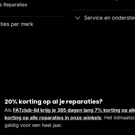
 Reparaties
Service en onderste
ties per merk
20% korting op al je reparaties?
Als
FATclub-lid krijg je 365 dagen lang 7% korting op 
korting op alle reparaties in onze winkels
. Het lidmaats
geldig voor een heel jaar.