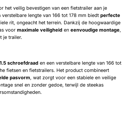
het veilig bevestigen van een fietstrailer aan je
n verstelbare lengte van 166 tot 178 mm biedt
perfecte
ele rit, ongeacht het terrein. Dankzij de hoogwaardige
kas voor
maximale veiligheid
en
eenvoudige montage
,
je trailer.
P1.5 schroefdraad
en een verstelbare lengte van 166 tot
e fietsen en fietstrailers. Het product combineert
telde pasvorm
, wat zorgt voor een stabiele en veilige
ntage snel en zonder gedoe, terwijl de steekas
eersomstandigheden.