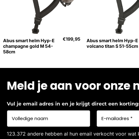
+
+
€
199,95
Abus smart helm Hyp-E
Abus smart helm Hyp-E
champagne gold M 54-
volcano titan S 51-55cm
58cm
Meld je aan voor onze 
Vul je email adres in en je krijgt direct een korti
123.372 andere hebben al hun email verkocht voor wat 