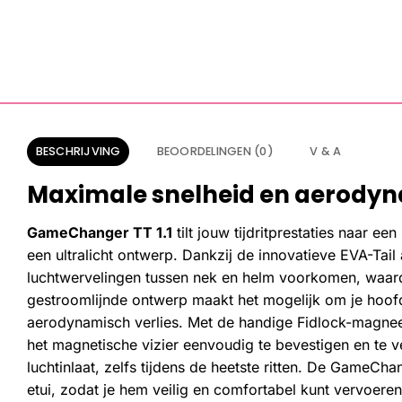
BESCHRIJVING
BEOORDELINGEN (0)
V & A
Maximale snelheid en aerodyn
GameChanger TT 1.1
tilt jouw tijdritprestaties naar 
een ultralicht ontwerp. Dankzij de innovatieve EVA-Tai
luchtwervelingen tussen nek en helm voorkomen, waardo
gestroomlijnde ontwerp maakt het mogelijk om je hoofd
aerodynamisch verlies. Met de handige Fidlock-magneets
het magnetische vizier eenvoudig te bevestigen en te v
luchtinlaat, zelfs tijdens de heetste ritten. De GameC
etui, zodat je hem veilig en comfortabel kunt vervoeren