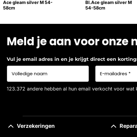
Ace gleam silver M 54-
Bl.Ace gleam silver M
58cm
54-58cm
Meld je aan voor onze 
Vul je email adres in en je krijgt direct een korti
123.372 andere hebben al hun email verkocht voor wat 
Verzekeringen
Repara