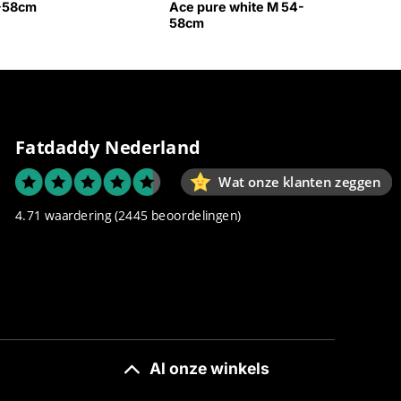
4-58cm
Ace pure white M 54-
58cm
Fatdaddy Nederland
Wat onze klanten zeggen
4.71 waardering
(2445 beoordelingen)
Al onze winkels