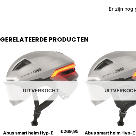
Er zijn nog
GERELATEERDE PRODUCTEN
UITVERKOCHT
UITVERKOC
+
+
€
269,95
Abus smart helm Hyp-E
Abus smart helm Hyp-E