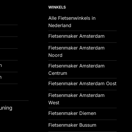
WINKELS
Alle Fietsenwinkels in
Nederland
Fietsenmaker Amsterdam
Fietsenmaker Amsterdam
Noord
n
Fietsenmaker Amsterdam
Centrum
n
Fietsenmaker Amsterdam Oost
Fietsenmaker Amsterdam
West
uning
Fietsenmaker Diemen
Fietsenmaker Bussum