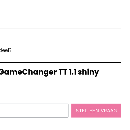
deel?
 GameChanger TT 1.1 shiny
STEL EEN VRAAG