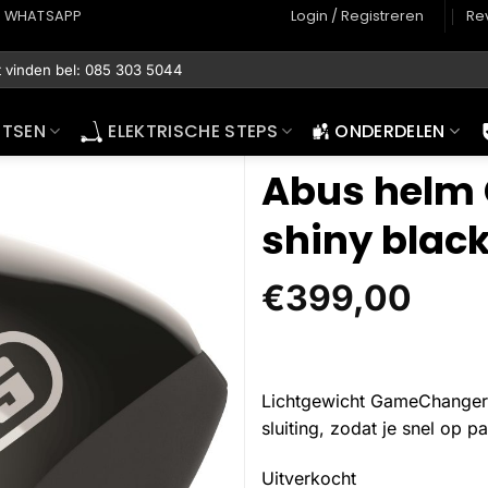
WHATSAPP
Login / Registreren
Re
ETSEN
ELEKTRISCHE STEPS
ONDERDELEN
Abus helm 
shiny blac
€
399,00
Lichtgewicht GameChanger 
sluiting, zodat je snel op pad
Uitverkocht