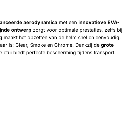
anceerde aerodynamica
met een
innovatieve EVA-
ijnde ontwerp
zorgt voor optimale prestaties, zelfs bij
g
maakt het opzetten van de helm snel en eenvoudig,
ikbaar is: Clear, Smoke en Chrome. Dankzij de
grote
e etui biedt perfecte bescherming tijdens transport.