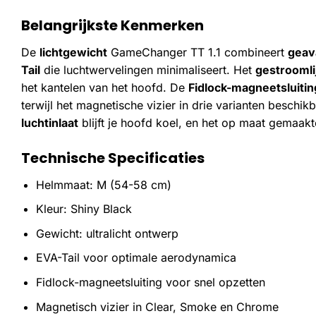
Belangrijkste Kenmerken
De
lichtgewicht
GameChanger TT 1.1 combineert
geav
Tail
die luchtwervelingen minimaliseert. Het
gestrooml
het kantelen van het hoofd. De
Fidlock-magneetsluitin
terwijl het magnetische vizier in drie varianten besch
luchtinlaat
blijft je hoofd koel, en het op maat gemaakt
Technische Specificaties
Helmmaat: M (54-58 cm)
Kleur: Shiny Black
Gewicht: ultralicht ontwerp
EVA-Tail voor optimale aerodynamica
Fidlock-magneetsluiting voor snel opzetten
Magnetisch vizier in Clear, Smoke en Chrome