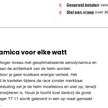
Gespreid betalen
van
Stel een vraag
over A
amica voor elke watt
een hoger niveau met geoptimaliseerde aerodynamica en
l aan de achterkant van de helm worden
or je geen kostbare energie verliest. Het
 te kantelen tijdens de race zonder merkbaar
luiting zet je de helm moeiteloos en snel op, terwijl
erwijderen is. Houd je hoofd koel dankzij de grote
hanger TT 1.1 wordt geleverd in een op maat gemaakt
.