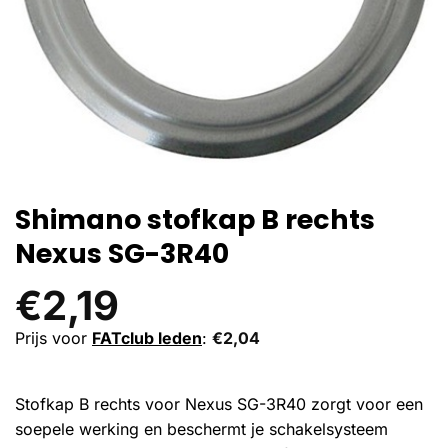
Shimano stofkap B rechts
Nexus SG-3R40
€
2,19
Prijs voor
FATclub leden
:
€
2,04
Stofkap B rechts voor Nexus SG-3R40 zorgt voor een
soepele werking en beschermt je schakelsysteem