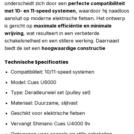
onderscheidt zich door een
perfecte compatibiliteit
met 10- en 11-speed systemen
, waardoor hij naadloos
aansluit op moderne elektrische fietsen. Het ontwerp
is gericht op
maximale efficiëntie en minimale
wrijving
, wat resulteert in een verbeterde
schakelsnelheid en een stillere werking. Daarnaast
biedt de set een
hoogwaardige constructie
Technische Specificaties
Compatibiliteit: 10/11-speed systemen
Model: Cues U6000
Type: Derailleurwiel set (pulley set)
Materiaal: Duurzame, slijtvast
Geschikt voor elektrische fietsen
Vervangt Shimano Cues U4000 9v
Ontworpen voor soepele en stille schakeling