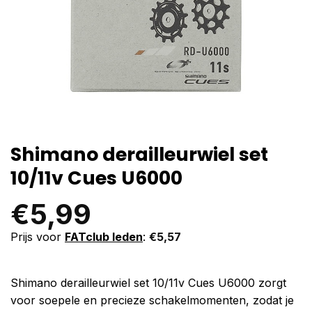
Shimano derailleurwiel set
10/11v Cues U6000
€
5,99
Prijs voor
FATclub leden
:
€
5,57
Shimano derailleurwiel set 10/11v Cues U6000 zorgt
voor soepele en precieze schakelmomenten, zodat je