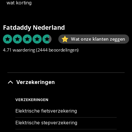
wat korting
Fatdaddy Nederland
Wat onze klanten zeggen
4.71 waardering
(2444 beoordelingen)
Verzekeringen
VERZEKERINGEN
Elektrische fietsverzekering
Elektrische stepverzekering