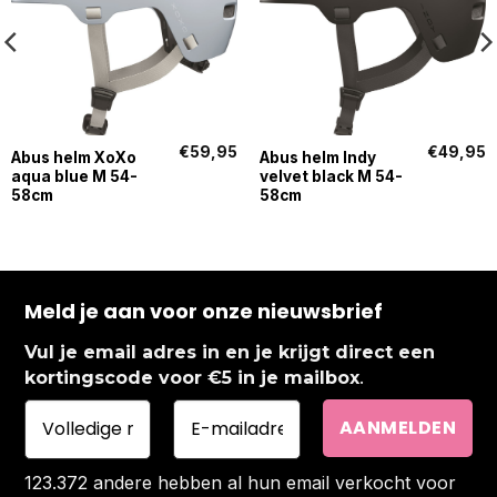
€
59,95
€
49,95
Abus helm XoXo
Abus helm Indy
aqua blue M 54-
velvet black M 54-
58cm
58cm
Meld je aan voor onze nieuwsbrief
Vul je email adres in en je krijgt direct een
.
kortingscode voor €5 in je mailbox
123.372 andere hebben al hun email verkocht voor