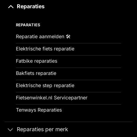
Reparaties
REPARATIES
Reparatie aanmelden 🛠️
Elektrische fiets reparatie
Fatbike reparaties
Bakfiets reparatie
Elektrische step reparatie
Fietsenwinkel.nl Servicepartner
Tenways Reparaties
Reparaties per merk