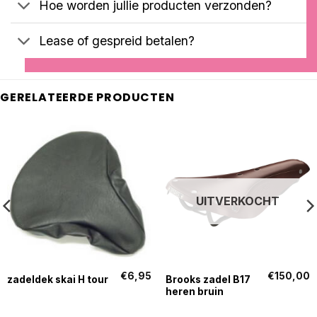
Hoe worden jullie producten verzonden?
Lease of gespreid betalen?
GERELATEERDE PRODUCTEN
UITVERKOCHT
€
6,95
€
150,00
Brooks zadel B17
zadeldek skai H tour
heren bruin