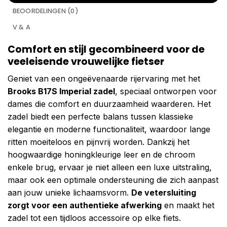
BEOORDELINGEN (0)
V & A
Comfort en stijl gecombineerd voor de
veeleisende vrouwelijke fietser
Geniet van een ongeëvenaarde rijervaring met het
Brooks B17S Imperial zadel
, speciaal ontworpen voor
dames die comfort en duurzaamheid waarderen. Het
zadel biedt een perfecte balans tussen klassieke
elegantie en moderne functionaliteit, waardoor lange
ritten moeiteloos en pijnvrij worden. Dankzij het
hoogwaardige honingkleurige leer en de chroom
enkele brug, ervaar je niet alleen een luxe uitstraling,
maar ook een optimale ondersteuning die zich aanpast
aan jouw unieke lichaamsvorm.
De vetersluiting
zorgt voor een authentieke afwerking
en maakt het
zadel tot een tijdloos accessoire op elke fiets.