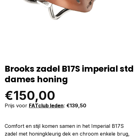
Brooks zadel B17S imperial std
dames honing
€
150,00
Prijs voor
FATclub leden
:
€
139,50
Comfort en stijl komen samen in het Imperial B17S
zadel met honingkleurig dek en chroom enkele brug,