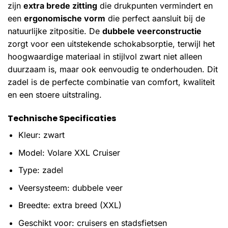
zijn
extra brede zitting
die drukpunten vermindert en
een
ergonomische vorm
die perfect aansluit bij de
natuurlijke zitpositie. De
dubbele veerconstructie
zorgt voor een uitstekende schokabsorptie, terwijl het
hoogwaardige materiaal in stijlvol zwart niet alleen
duurzaam is, maar ook eenvoudig te onderhouden. Dit
zadel is de perfecte combinatie van comfort, kwaliteit
en een stoere uitstraling.
Technische Specificaties
Kleur: zwart
Model: Volare XXL Cruiser
Type: zadel
Veersysteem: dubbele veer
Breedte: extra breed (XXL)
Geschikt voor: cruisers en stadsfietsen