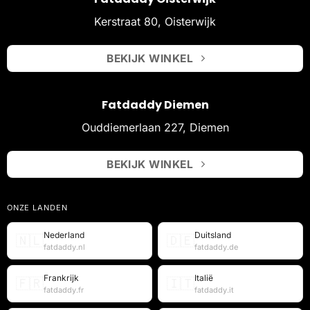
Kerstraat 80, Oisterwijk
BEKIJK WINKEL
Fatdaddy Diemen
Ouddiemerlaan 227, Diemen
BEKIJK WINKEL
ONZE LANDEN
Nederland
Duitsland
🇳🇱
🇩🇪
fatdaddy.nl
fatdaddy.de
Frankrijk
Italië
🇫🇷
🇮🇹
fatdaddy.fr
fatdaddy.it