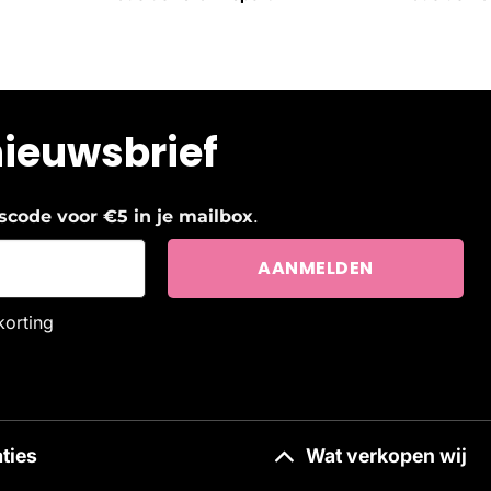
nieuwsbrief
.
ngscode voor €5 in je mailbox
korting
ties
Wat verkopen wij