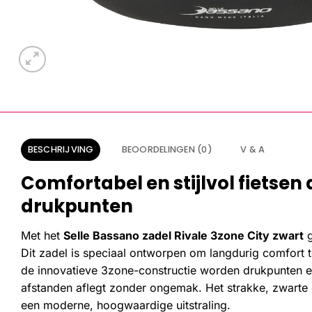
BESCHRIJVING
BEOORDELINGEN (0)
V & A
Comfortabel en stijlvol fietsen 
drukpunten
Met het
Selle Bassano zadel Rivale 3zone City zwart
g
Dit zadel is speciaal ontworpen om langdurig comfort te
de innovatieve 3zone-constructie worden drukpunten ef
afstanden aflegt zonder ongemak. Het strakke, zwarte des
een moderne, hoogwaardige uitstraling.