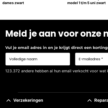
dames zwart
model 1 t/m 5 uni zwart
Meld je aan voor onze 
Vul je email adres in en je krijgt direct een korti
123.372 andere hebben al hun email verkocht voor wat 
Verzekeringen
Repara