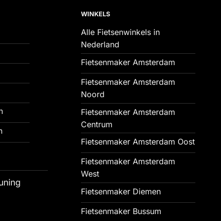
WINKELS
Alle Fietsenwinkels in
Nederland
Fietsenmaker Amsterdam
Fietsenmaker Amsterdam
Noord
n
Fietsenmaker Amsterdam
Centrum
n
Fietsenmaker Amsterdam Oost
Fietsenmaker Amsterdam
West
uning
Fietsenmaker Diemen
Fietsenmaker Bussum