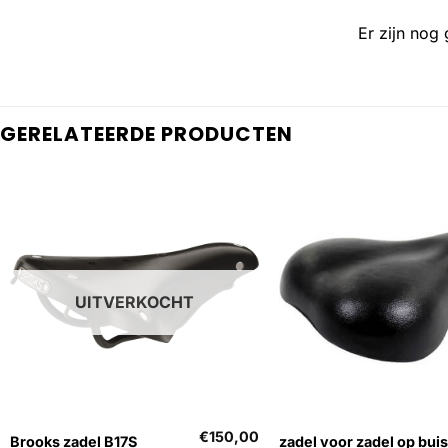
Er zijn nog
GERELATEERDE PRODUCTEN
UITVERKOCHT
+
+
€
150,00
Brooks zadel B17S
zadel voor zadel op buis