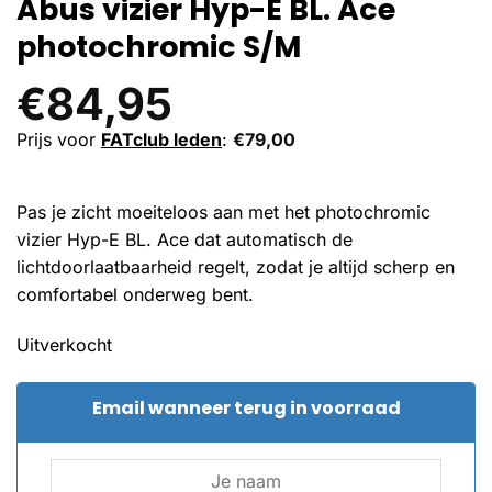
Abus vizier Hyp-E BL. Ace
photochromic S/M
€
84,95
Prijs voor
FATclub leden
:
€
79,00
Pas je zicht moeiteloos aan met het photochromic
vizier Hyp-E BL. Ace dat automatisch de
lichtdoorlaatbaarheid regelt, zodat je altijd scherp en
comfortabel onderweg bent.
Uitverkocht
Email wanneer terug in voorraad