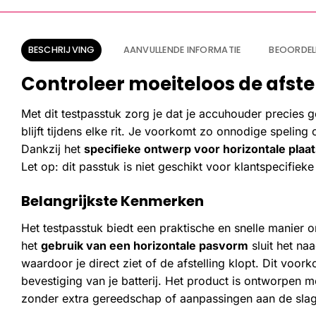
BESCHRIJVING
AANVULLENDE INFORMATIE
BEOORDEL
Controleer moeiteloos de afste
Met dit testpasstuk zorg je dat je accuhouder precies goe
blijft tijdens elke rit. Je voorkomt zo onnodige speling 
Dankzij het
specifieke ontwerp voor horizontale plaat
Let op: dit passtuk is niet geschikt voor klantspecifie
Belangrijkste Kenmerken
Het testpasstuk biedt een praktische en snelle manier 
het
gebruik van een horizontale pasvorm
sluit het na
waardoor je direct ziet of de afstelling klopt. Dit voor
bevestiging van je batterij. Het product is ontworpen m
zonder extra gereedschap of aanpassingen aan de slag