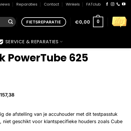
views
Reparaties
Contact
Winkels
FATclub
€
0,00
0
FIETSREPARATIE
SERVICE & REPARATIES
k PowerTube 625
157,38
g de afstelling van je accuhouder met dit testpasstuk
 niet geschikt voor klantspecifieke houders zoals Cube