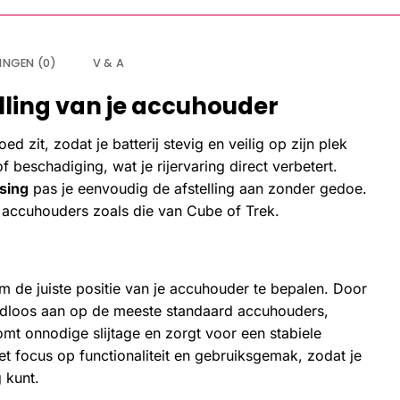
INGEN (0)
V & A
lling van je accuhouder
d zit, zodat je batterij stevig en veilig op zijn plek
of beschadiging, wat je rijervaring direct verbetert.
sing
pas je eenvoudig de afstelling aan zonder gedoe.
ke accuhouders zoals die van Cube of Trek.
om de juiste positie van je accuhouder te bepalen. Door
adloos aan op de meeste standaard accuhouders,
komt onnodige slijtage en zorgt voor een stabiele
et focus op functionaliteit en gebruiksgemak, zodat je
 kunt.