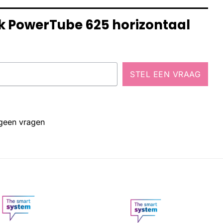
uk PowerTube 625 horizontaal
STEL EEN VRAAG
 geen vragen