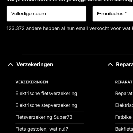
123.372 andere hebben al hun email verkocht voor wat 
Verzekeringen
Repara
VERZEKERINGEN
REPARAT
Elektrische fietsverzekering
Reparat
Elektrische stepverzekering
Elektris
Fietsverzekering Super73
Fatbike 
Fiets gestolen, wat nu!?
Bakfiets