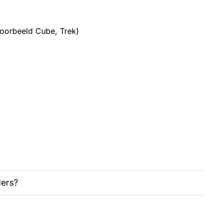
voorbeeld Cube, Trek)
ders?