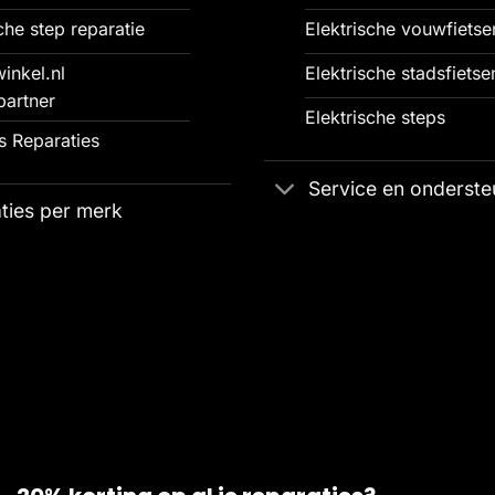
che step reparatie
Elektrische vouwfietse
inkel.nl
Elektrische stadsfietse
partner
Elektrische steps
 Reparaties
Service en onderste
ties per merk