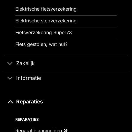
Elektrische fietsverzekering
Elektrische stepverzekering
Fietsverzekering Super73
Fiets gestolen, wat nu!?
Zakelijk
Informatie
Reparaties
REPARATIES
Reparatie aanmelden 🛠️