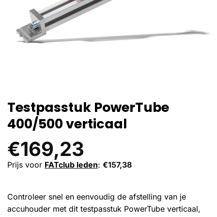
Testpasstuk PowerTube
400/500 verticaal
€
169,23
Prijs voor
FATclub leden
:
€
157,38
Controleer snel en eenvoudig de afstelling van je
accuhouder met dit testpasstuk PowerTube verticaal,