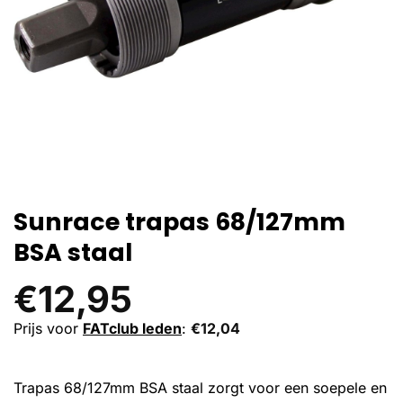
Sunrace trapas 68/127mm
BSA staal
€
12,95
Prijs voor
FATclub leden
:
€
12,04
Trapas 68/127mm BSA staal zorgt voor een soepele en