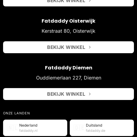
BEKIJK WINKEL
Fatdaddy Oisterwijk
Kerstraat 80, Oisterwijk
BEKIJK WINKEL
Fatdaddy Diemen
Ouddiemerlaan 227, Diemen
BEKIJK WINKEL
ONZE LANDEN
Nederland
Duitsland
🇳🇱
🇩🇪
fatdaddy.nl
fatdaddy.de