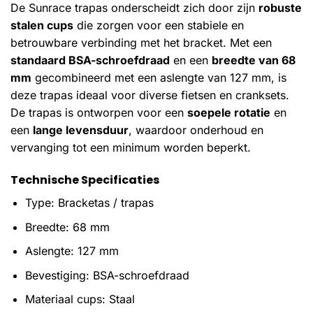
De Sunrace trapas onderscheidt zich door zijn
robuste
stalen cups
die zorgen voor een stabiele en
betrouwbare verbinding met het bracket. Met een
standaard BSA-schroefdraad
en een
breedte van 68
mm
gecombineerd met een aslengte van 127 mm, is
deze trapas ideaal voor diverse fietsen en cranksets.
De trapas is ontworpen voor een
soepele rotatie
en
een
lange levensduur
, waardoor onderhoud en
vervanging tot een minimum worden beperkt.
Technische Specificaties
Type: Bracketas / trapas
Breedte: 68 mm
Aslengte: 127 mm
Bevestiging: BSA-schroefdraad
Materiaal cups: Staal