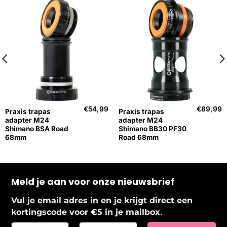
€
54,99
€
89,99
Praxis trapas
Praxis trapas
adapter M24
adapter M24
Shimano BSA Road
Shimano BB30 PF30
68mm
Road 68mm
Meld je aan voor onze nieuwsbrief
Vul je email adres in en je krijgt direct een
.
kortingscode voor €5 in je mailbox