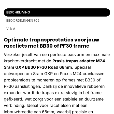
BESCHRIJVING
BEOORDELINGEN (0)
V & A
Optimale trapasprestaties voor jouw
racefiets met BB30 of PF30 frame
Verzeker jezelf van een perfecte pasvorm en maximale
krachtoverdracht met de
Praxis trapas adapter M24
Sram GXP BB30 PF30 Road 68mm
. Speciaal
ontworpen om Sram GXP en Praxis M24 crankassen
probleemloos te monteren op frames met BB30 of
PF30 aansluitingen. Dankzij de innovatieve rubberen
expander wordt de trapas extra stevig in het frame
gefixeerd, wat zorgt voor een stabiele en duurzame
verbinding. Ideaal voor racefietsen met een
inbouwbreedte van 68mm, waarbij precisie en