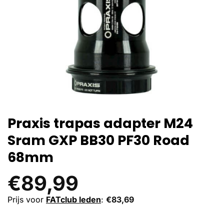
Praxis trapas adapter M24
Sram GXP BB30 PF30 Road
68mm
€
89,99
Prijs voor
FATclub leden
:
€
83,69