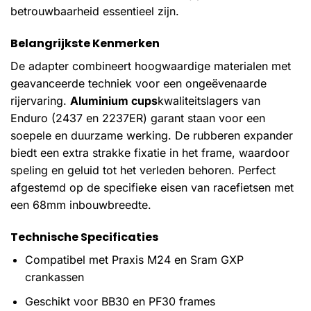
betrouwbaarheid essentieel zijn.
Belangrijkste Kenmerken
De adapter combineert hoogwaardige materialen met
geavanceerde techniek voor een ongeëvenaarde
rijervaring.
Aluminium cups
kwaliteitslagers van
Enduro (2437 en 2237ER) garant staan voor een
soepele en duurzame werking. De rubberen expander
biedt een extra strakke fixatie in het frame, waardoor
speling en geluid tot het verleden behoren. Perfect
afgestemd op de specifieke eisen van racefietsen met
een 68mm inbouwbreedte.
Technische Specificaties
Compatibel met Praxis M24 en Sram GXP
crankassen
Geschikt voor BB30 en PF30 frames