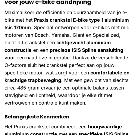
voor jouw e-bike aandrijving
Maximaliseer de efficiëntie en duurzaamheid van je e-
bike met het
Praxis crankstel E-bike type 1 aluminium
Isis 170mm
. Speciaal ontworpen voor e-bikes met mid
motoren van Bosch, Yamaha, Giant en Specialized,
biedt dit crankstel een
lichtgewicht aluminium
constructie
en een
precieze ISIS Spline aansluiting
voor een naadloze integratie. Dankzij de verschillende
Q-factors sluit het crankstel perfect aan op jouw
specifieke motor, wat zorgt voor een
comfortabele en
krachtige trapbeweging
. Met een gewicht van slechts
circa 485 gram ervaar je een optimale balans tussen
stevigheid en lichtheid, waardoor je elke rit met
vertrouwen en controle kunt maken.
Belangrijkste Kenmerken
Het Praxis crankstel combineert een
hoogwaardige
aluminium constructie
met een
specifieke ISIS Spline