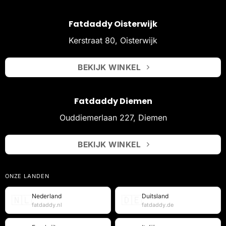
Fatdaddy Oisterwijk
Kerstraat 80, Oisterwijk
BEKIJK WINKEL
Fatdaddy Diemen
Ouddiemerlaan 227, Diemen
BEKIJK WINKEL
ONZE LANDEN
Nederland
Duitsland
🇳🇱
🇩🇪
fatdaddy.nl
fatdaddy.de