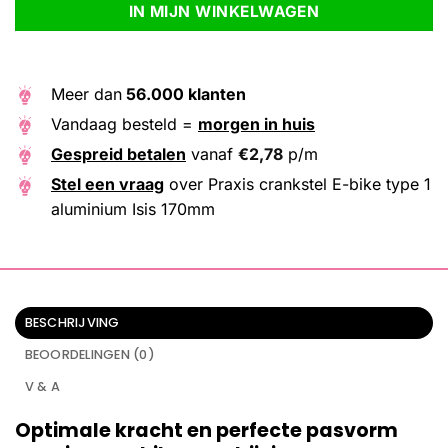
IN MIJN WINKELWAGEN
Meer dan
56.000 klanten
Vandaag besteld =
morgen in huis
Gespreid betalen
vanaf
€
2,78
p/m
Stel een vraag
over Praxis crankstel E-bike type 1
aluminium Isis 170mm
BESCHRIJVING
BEOORDELINGEN (0)
V & A
Optimale kracht en perfecte pasvorm