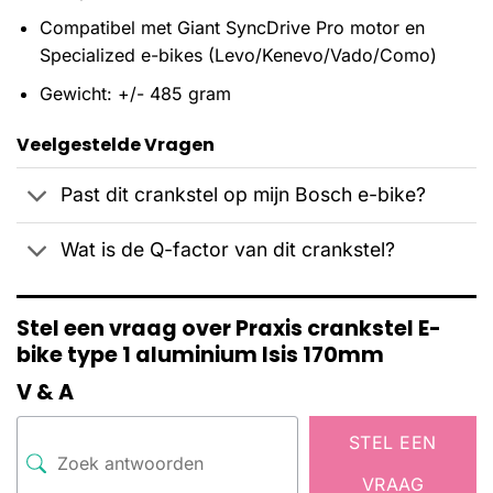
Compatibel met Giant SyncDrive Pro motor en
Specialized e-bikes (Levo/Kenevo/Vado/Como)
Gewicht: +/- 485 gram
Veelgestelde Vragen
Past dit crankstel op mijn Bosch e-bike?
Wat is de Q-factor van dit crankstel?
Stel een vraag over Praxis crankstel E-
bike type 1 aluminium Isis 170mm
V & A
STEL EEN
VRAAG