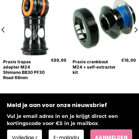
€
89,99
€
18,99
Praxis trapas
Praxis crankbout
adapter M24
M24 + self-extractor
Shimano BB30 PF30
kit
Road 68mm
Meld je aan voor onze nieuwsbrief
Vul je email adres in en je krijgt direct een
.
kortingscode voor €5 in je mailbox