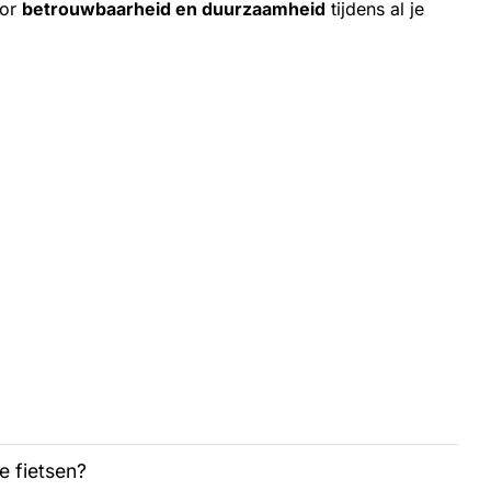
oor
betrouwbaarheid en duurzaamheid
tijdens al je
e fietsen?