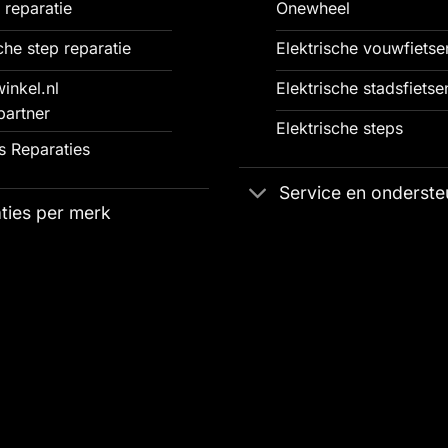
 reparatie
Onewheel
che step reparatie
Elektrische vouwfietse
inkel.nl
Elektrische stadsfietse
partner
Elektrische steps
 Reparaties
Service en onderste
ties per merk