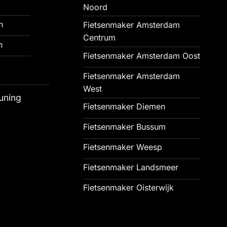
Noord
n
Fietsenmaker Amsterdam
Centrum
n
Fietsenmaker Amsterdam Oost
Fietsenmaker Amsterdam
West
uning
Fietsenmaker Diemen
Fietsenmaker Bussum
Fietsenmaker Weesp
Fietsenmaker Landsmeer
Fietsenmaker Oisterwijk