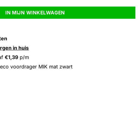
IN MIJN WINKELWAGEN
ten
rgen in huis
af
€
1,39
p/m
eco voordrager MIK mat zwart