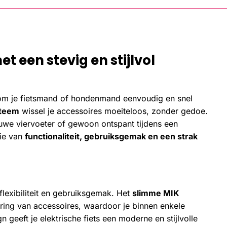
et een stevig en stijlvol
om je fietsmand of hondenmand eenvoudig en snel
teem
wissel je accessoires moeiteloos, zonder gedoe.
ouwe viervoeter of gewoon ontspant tijdens een
tie van
functionaliteit, gebruiksgemak en een strak
lexibiliteit en gebruiksgemak. Het
slimme MIK
ering van accessoires, waardoor je binnen enkele
 geeft je elektrische fiets een moderne en stijlvolle