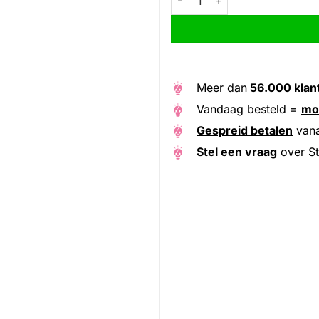
Meer dan
56.000 klan
Vandaag besteld =
mo
Gespreid betalen
van
Stel een vraag
over St