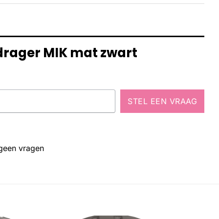
rdrager MIK mat zwart
STEL EEN VRAAG
 geen vragen