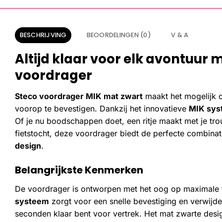
BESCHRIJVING
BEOORDELINGEN (0)
V & A
Altijd klaar voor elk avontuur m
voordrager
Steco voordrager MIK mat zwart
maakt het mogelijk 
voorop te bevestigen. Dankzij het innovatieve
MIK sys
Of je nu boodschappen doet, een ritje maakt met je tr
fietstocht, deze voordrager biedt de perfecte combina
design
.
Belangrijkste Kenmerken
De voordrager is ontworpen met het oog op maximale f
systeem
zorgt voor een snelle bevestiging en verwijd
seconden klaar bent voor vertrek. Het mat zwarte design