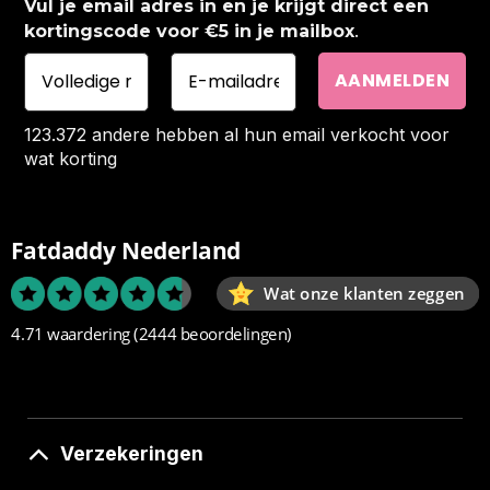
Vul je email adres in en je krijgt direct een
.
kortingscode voor €5 in je mailbox
123.372 andere hebben al hun email verkocht voor
wat korting
Fatdaddy Nederland
Wat onze klanten zeggen
4.71 waardering
(2444 beoordelingen)
Verzekeringen