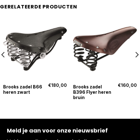
GERELATEERDE PRODUCTEN
€
180,00
€
160,00
Brooks zadel B66
Brooks zadel
heren zwart
B396 Flyer heren
bruin
Meld je aan voor onze nieuwsbrief