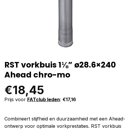
RST vorkbuis 1⅛” ø28.6×240
Ahead chro-mo
€
18,45
Prijs voor
FATclub leden
:
€
17,16
Combineert stijfheid en duurzaamheid met een Ahead-
ontwerp voor optimale vorkprestaties. RST vorkbuis