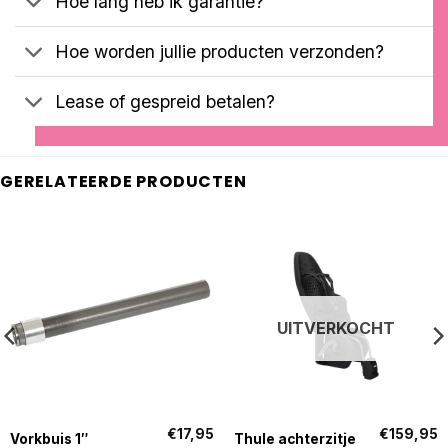
Hoe lang heb ik garantie?
Hoe worden jullie producten verzonden?
Lease of gespreid betalen?
GERELATEERDE PRODUCTEN
UITVERKOCHT
€
17,95
€
159,95
Vorkbuis 1″
Thule achterzitje