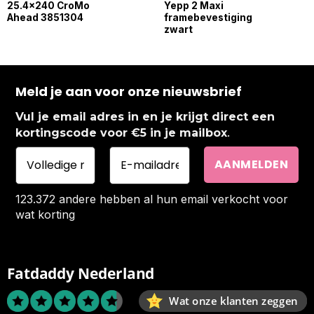
25.4×240 CroMo
Yepp 2 Maxi
Ahead 3851304
framebevestiging
zwart
Meld je aan voor onze nieuwsbrief
Vul je email adres in en je krijgt direct een
.
kortingscode voor €5 in je mailbox
123.372 andere hebben al hun email verkocht voor
wat korting
Fatdaddy Nederland
Wat onze klanten zeggen