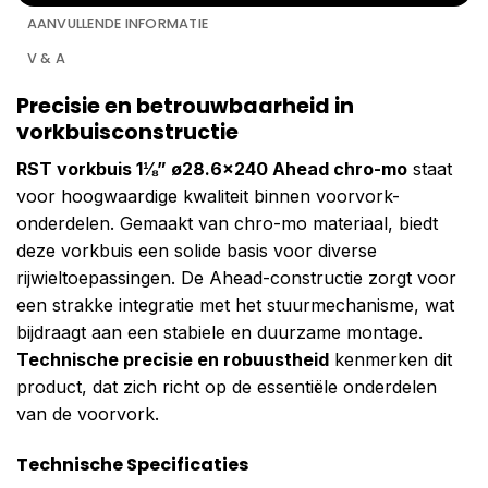
AANVULLENDE INFORMATIE
V & A
Precisie en betrouwbaarheid in
vorkbuisconstructie
RST vorkbuis 1⅛” ø28.6×240 Ahead chro-mo
staat
voor hoogwaardige kwaliteit binnen voorvork-
onderdelen. Gemaakt van chro-mo materiaal, biedt
deze vorkbuis een solide basis voor diverse
rijwieltoepassingen. De Ahead-constructie zorgt voor
een strakke integratie met het stuurmechanisme, wat
bijdraagt aan een stabiele en duurzame montage.
Technische precisie en robuustheid
kenmerken dit
product, dat zich richt op de essentiële onderdelen
van de voorvork.
Technische Specificaties