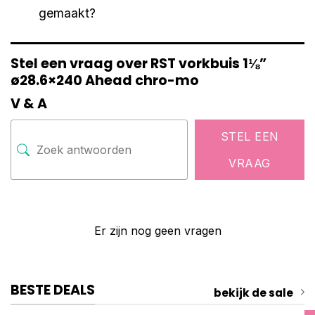
gemaakt?
Stel een vraag over RST vorkbuis 1⅛”
ø28.6×240 Ahead chro-mo
V & A
STEL EEN
VRAAG
Er zijn nog geen vragen
BESTE DEALS
bekijk de sale