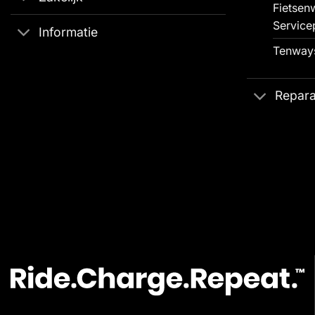
Fietsenw
Service
Informatie
Tenways
Repara