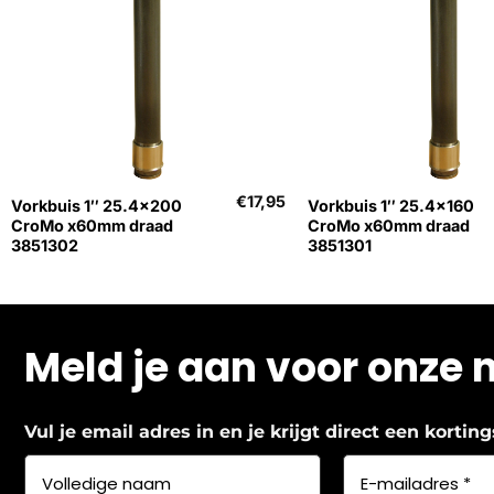
+
+
€
17,95
Vorkbuis 1″ 25.4×200
Vorkbuis 1″ 25.4×160
CroMo x60mm draad
CroMo x60mm draad
3851302
3851301
Meld je aan voor onze 
Vul je email adres in en je krijgt direct een korti