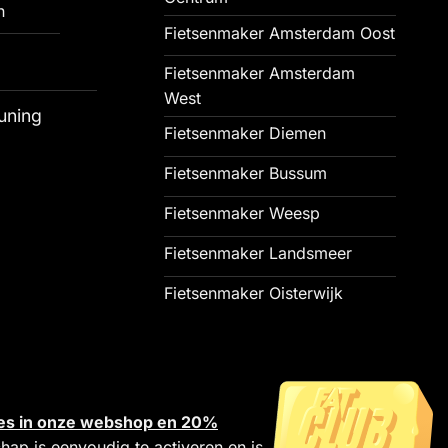
n
Fietsenmaker Amsterdam Oost
Fietsenmaker Amsterdam
West
uning
Fietsenmaker Diemen
Fietsenmaker Bussum
Fietsenmaker Weesp
Fietsenmaker Landsmeer
Fietsenmaker Oisterwijk
alles in onze webshop en 20%
chap is eenvoudig te activeren en is