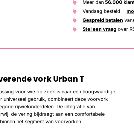
Meer dan
56.000 klan
Vandaag besteld =
mo
Gespreid betalen
van
Stel een vraag
over RS
verende vork Urban T
ossing voor wie op zoek is naar een hoogwaardige
r universeel gebruik, combineert deze voorvork
gorie rijwielonderdelen. De integratie van
erwijl de vering bijdraagt aan een comfortabele
n binnen het segment van voorvorken.