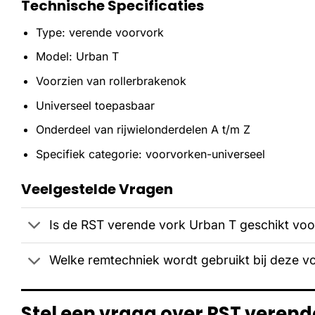
Technische Specificaties
Type: verende voorvork
Model: Urban T
Voorzien van rollerbrakenok
Universeel toepasbaar
Onderdeel van rijwielonderdelen A t/m Z
Specifiek categorie: voorvorken-universeel
Veelgestelde Vragen
Is de RST verende vork Urban T geschikt voor
Welke remtechniek wordt gebruikt bij deze v
Stel een vraag over RST verend