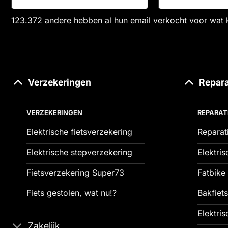
123.372 andere hebben al hun email verkocht voor wat 
Verzekeringen
Repara
VERZEKERINGEN
REPARAT
Elektrische fietsverzekering
Reparat
Elektrische stepverzekering
Elektris
Fietsverzekering Super73
Fatbike 
Fiets gestolen, wat nu!?
Bakfiets
Elektris
Zakelijk