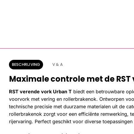
BESCHRIJVING
V & A
Maximale controle met de RST 
RST verende vork Urban T
biedt een betrouwbare opl
voorvork met vering en rollerbrakenok. Ontworpen voo
technische precisie met duurzame materialen uit de cate
rollerbrakenok zorgt voor een efficiënte remwerking, t
rijervaring. Perfect geschikt voor diverse toepassinge