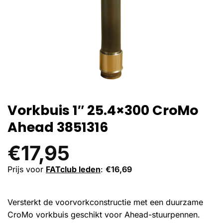
Vorkbuis 1″ 25.4×300 CroMo
Ahead 3851316
€
17,95
Prijs voor
FATclub leden
:
€
16,69
Versterkt de voorvorkconstructie met een duurzame
CroMo vorkbuis geschikt voor Ahead-stuurpennen.