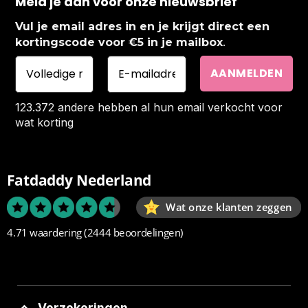
Meld je aan voor onze nieuwsbrief
Vul je email adres in en je krijgt direct een
.
kortingscode voor €5 in je mailbox
123.372 andere hebben al hun email verkocht voor
wat korting
Fatdaddy Nederland
Wat onze klanten zeggen
4.71 waardering
(2444 beoordelingen)
Verzekeringen