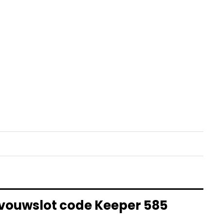
 vouwslot code Keeper 585