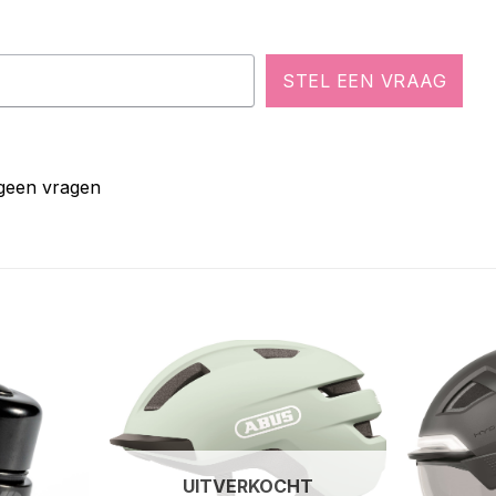
STEL EEN VRAAG
 geen vragen
UITVERKOCHT