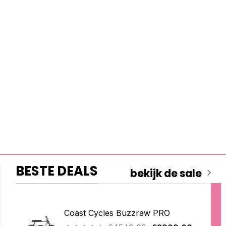
BESTE DEALS
bekijk de sale
Coast Cycles Buzzraw PRO
Oorspronkelijke
Huidige