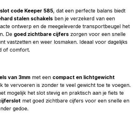
slot code Keeper 585
, dat een perfecte balans biedt
hard stalen schakels
ben je verzekerd van een
ompacte ontwerp en de meegeleverde transportbeugel het
en. De
goed zichtbare cijfers
zorgen voor een snelle
unt vastzetten en weer losmaken. Ideaal voor dagelijks
d of comfort.
kels van 3mm
met een
compact en lichtgewicht
 te vervoeren is zonder te veel gewicht toe te voegen.
t mogelijk het slot stevig en praktisch aan je fiets te
ijferslot
met goed zichtbare cijfers voor een snelle en
zonder gedoe.