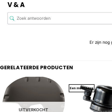
V & A
Er zijn nog
GERELATEERDE PRODUCTEN
Een must have
UITVERKOCHT