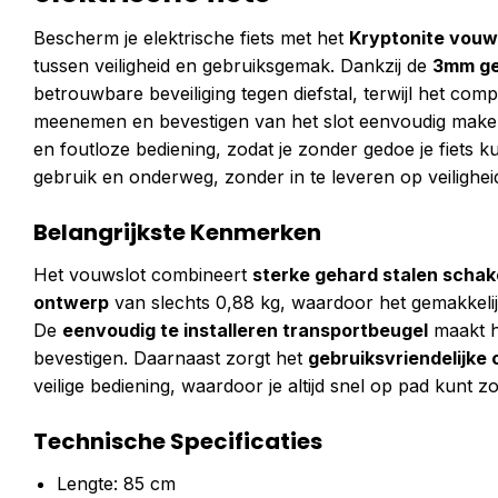
Bescherm je elektrische fiets met het
Kryptonite vouw
tussen veiligheid en gebruiksgemak. Dankzij de
3mm ge
betrouwbare beveiliging tegen diefstal, terwijl het c
meenemen en bevestigen van het slot eenvoudig mak
en foutloze bediening, zodat je zonder gedoe je fiets k
gebruik en onderweg, zonder in te leveren op veilighei
Belangrijkste Kenmerken
Het vouwslot combineert
sterke gehard stalen scha
ontwerp
van slechts 0,88 kg, waardoor het gemakkelijk
De
eenvoudig te installeren transportbeugel
maakt he
bevestigen. Daarnaast zorgt het
gebruiksvriendelijke c
veilige bediening, waardoor je altijd snel op pad kunt 
Technische Specificaties
Lengte: 85 cm