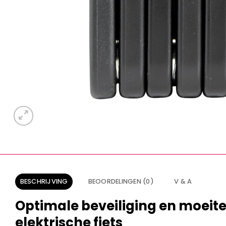
BESCHRIJVING
BEOORDELINGEN (0)
V & A
Optimale beveiliging en moeite
elektrische fiets