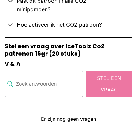
Past dit patroon in alle CO2
minipompen?
Hoe activeer ik het CO2 patroon?
Stel een vraag over IceToolz Co2
patronen 16gr (20 stuks)
V & A
STEL EEN
VRAAG
Er zijn nog geen vragen