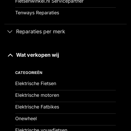
Fietsenwinkel.nl Servicepartner
Tenways Reparaties
Reparaties per merk
Wat verkopen wij
CATEGORIEËN
Elektrische Fietsen
Elektrische motoren
Elektrische Fatbikes
Onewheel
Elektrische vouwfietsen