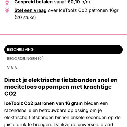
Gespreid betalen
vanaf
€
0,10
p/m
Stel een vraag
over IceToolz Co2 patronen 16gr
(20 stuks)
BESCHRIJVING
BEOORDELINGEN (0)
V & A
Direct je elektrische fietsbanden snel en
moeiteloos oppompen met krachtige
CO2
IceToolz Co2 patronen van 16 gram
bieden een
razendsnelle en betrouwbare oplossing om je
elektrische fietsbanden binnen enkele seconden op de
juiste druk te brengen. Dankzij de universele draad