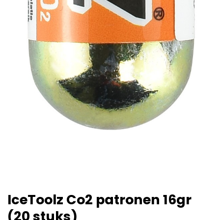
IceToolz Co2 patronen 16gr
(20 stuks)