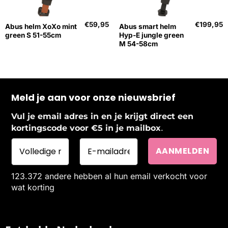
€
59,95
€
199,95
Abus helm XoXo mint
Abus smart helm
green S 51-55cm
Hyp-E jungle green
M 54-58cm
Meld je aan voor onze nieuwsbrief
Vul je email adres in en je krijgt direct een
.
kortingscode voor €5 in je mailbox
123.372 andere hebben al hun email verkocht voor
wat korting