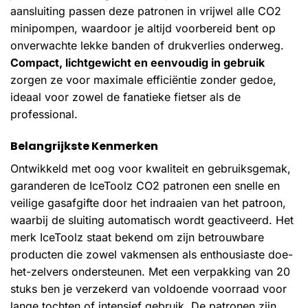
aansluiting passen deze patronen in vrijwel alle CO2
minipompen, waardoor je altijd voorbereid bent op
onverwachte lekke banden of drukverlies onderweg.
Compact, lichtgewicht en eenvoudig in gebruik
zorgen ze voor maximale efficiëntie zonder gedoe,
ideaal voor zowel de fanatieke fietser als de
professional.
Belangrijkste Kenmerken
Ontwikkeld met oog voor kwaliteit en gebruiksgemak,
garanderen de IceToolz CO2 patronen een snelle en
veilige gasafgifte door het indraaien van het patroon,
waarbij de sluiting automatisch wordt geactiveerd. Het
merk IceToolz staat bekend om zijn betrouwbare
producten die zowel vakmensen als enthousiaste doe-
het-zelvers ondersteunen. Met een verpakking van 20
stuks ben je verzekerd van voldoende voorraad voor
lange tochten of intensief gebruik. De patronen zijn