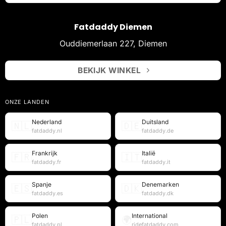
Fatdaddy Diemen
Ouddiemerlaan 227, Diemen
BEKIJK WINKEL
ONZE LANDEN
Nederland
Duitsland
🇳🇱
🇩🇪
fatdaddy.nl
fatdaddy.de
Frankrijk
Italië
🇫🇷
🇮🇹
fatdaddy.fr
fatdaddy.it
Spanje
Denemarken
🇪🇸
🇩🇰
fatdaddy.es
fatdaddy.dk
Polen
International
🇵🇱
🌍
fatdaddy.pl
ridefatdaddy.com