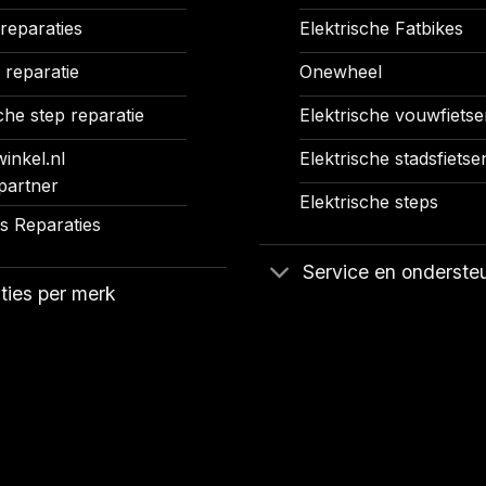
 reparaties
Elektrische Fatbikes
 reparatie
Onewheel
che step reparatie
Elektrische vouwfietse
inkel.nl
Elektrische stadsfietse
partner
Elektrische steps
 Reparaties
Service en onderste
ties per merk