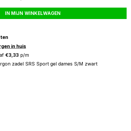
IN MIJN WINKELWAGEN
nten
gen in huis
af
€
3,33
p/m
rgon zadel SRS Sport gel dames S/M zwart