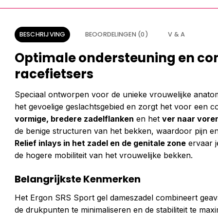
BESCHRIJVING
BEOORDELINGEN (0)
V & A
Optimale ondersteuning en com
racefietsers
Speciaal ontworpen voor de unieke vrouwelijke anatom
het gevoelige geslachtsgebied en zorgt het voor een com
vormige, bredere zadelflanken
en het
ver naar voren
de benige structuren van het bekken, waardoor pijn 
Relief inlays in het zadel en de genitale zone
ervaar j
de hogere mobiliteit van het vrouwelijke bekken.
Belangrijkste Kenmerken
Het Ergon SRS Sport gel dameszadel combineert gea
de drukpunten te minimaliseren en de stabiliteit te ma