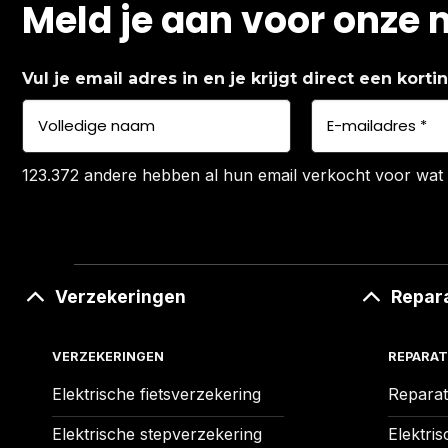
Meld je aan voor onze 
Vul je email adres in en je krijgt direct een kort
123.372 andere hebben al hun email verkocht voor wat 
Verzekeringen
Repar
VERZEKERINGEN
REPARAT
Elektrische fietsverzekering
Reparat
Elektrische stepverzekering
Elektris