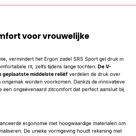
fort voor vrouwelijke
ie, vermindert het Ergon zadel SRS Sport gel druk in
fortabele rit, zelfs tijdens lange tochten.
De V-
 geplaatste middelste reliëf
verdelen de druk over
en ongemak worden voorkomen. Dankzij de innovatieve
e een ongeëvenaard zitcomfort dat perfect aansluit bij
vanceerde ergonomie met hoogwaardige materialen om
ximaliseren. De unieke vormgeving houdt rekening met