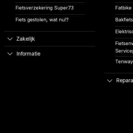
Fietsverzekering Super73
Fatbike
Fiets gestolen, wat nu!?
Bakfiets
Elektris
Zakelijk
Fietsenw
Service
Informatie
Tenways
Repara