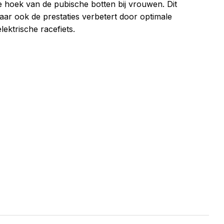
e hoek van de pubische botten bij vrouwen. Dit
 maar ook de prestaties verbetert door optimale
lektrische racefiets.