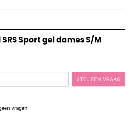
l SRS Sport gel dames S/M
STEL EEN VRAAG
 geen vragen