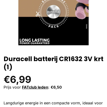
Duracell batterij CR1632 3V krt
(1)
€
6,99
Prijs voor
FATclub leden
:
€
6,50
Langdurige energie in een compacte vorm, ideaal voor