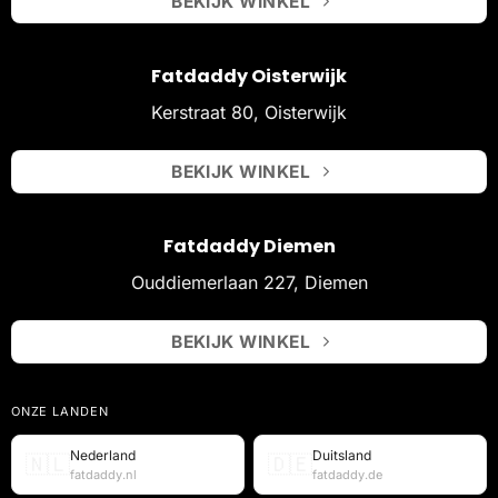
BEKIJK WINKEL
Fatdaddy Oisterwijk
Kerstraat 80, Oisterwijk
BEKIJK WINKEL
Fatdaddy Diemen
Ouddiemerlaan 227, Diemen
BEKIJK WINKEL
ONZE LANDEN
Nederland
Duitsland
🇳🇱
🇩🇪
fatdaddy.nl
fatdaddy.de