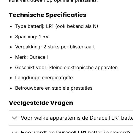
kunt vertrouwen op optimale prestaties.
Technische Specificaties
Type batterij: LR1 (ook bekend als N)
Spanning: 1.5V
Verpakking: 2 stuks per blisterkaart
Merk: Duracell
Geschikt voor: kleine elektronische apparaten
Langdurige energieafgifte
Betrouwbare en stabiele prestaties
Veelgestelde Vragen
Voor welke apparaten is de Duracell LR1 batte
Hoe wordt de Duracell LR1 batterij geleverd?