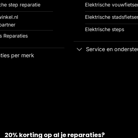
che step reparatie
Elektrische vouwfietse
inkel.nl
Elektrische stadsfietse
partner
Elektrische steps
 Reparaties
Service en onderste
ties per merk
20% korting op al je reparaties?