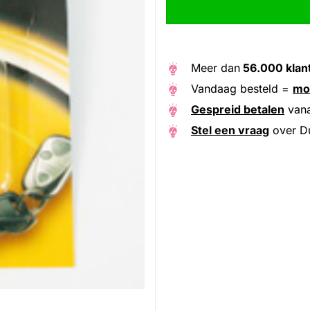
Meer dan
56.000 klan
Vandaag besteld =
mo
Gespreid betalen
van
Stel een vraag
over Dur