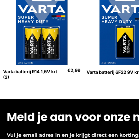
+
+
€
2,99
Varta batterij R14 1,5V krt
Varta batterij 6F22 9V krt
(2)
Meld je aan voor onze 
Vul je email adres in en je krijgt direct een korti