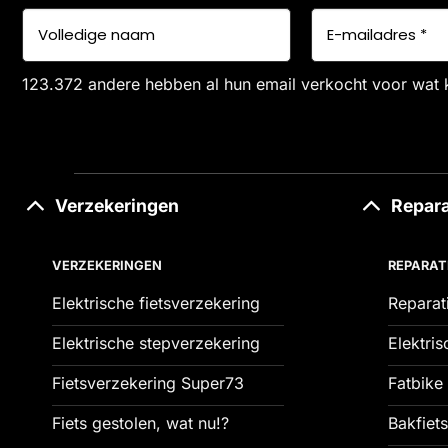
123.372 andere hebben al hun email verkocht voor wat 
Verzekeringen
Repara
VERZEKERINGEN
REPARAT
Elektrische fietsverzekering
Reparat
Elektrische stepverzekering
Elektris
Fietsverzekering Super73
Fatbike 
Fiets gestolen, wat nu!?
Bakfiets