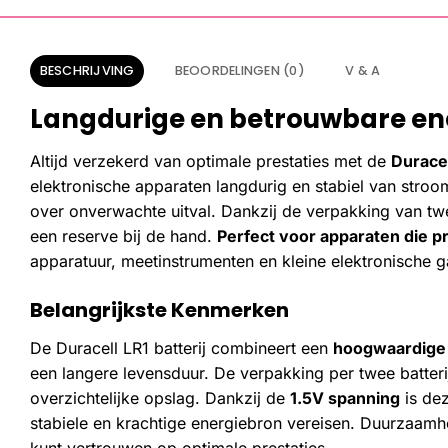
BESCHRIJVING
BEOORDELINGEN (0)
V & A
Langdurige en betrouwbare ene
Altijd verzekerd van optimale prestaties met de
Duracel
elektronische apparaten langdurig en stabiel van stroo
over onverwachte uitval. Dankzij de verpakking van twee
een reserve bij de hand.
Perfect voor apparaten die p
apparatuur, meetinstrumenten en kleine elektronische g
Belangrijkste Kenmerken
De Duracell LR1 batterij combineert een
hoogwaardige 
een langere levensduur. De verpakking per twee batterij
overzichtelijke opslag. Dankzij de
1.5V spanning
is dez
stabiele en krachtige energiebron vereisen. Duurzaamhe