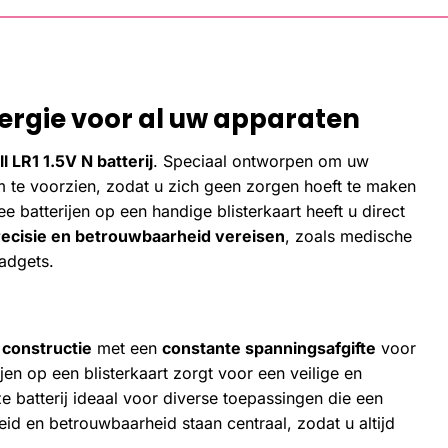
rgie voor al uw apparaten
l LR1 1.5V N batterij
. Speciaal ontworpen om uw
m te voorzien, zodat u zich geen zorgen hoeft te maken
 batterijen op een handige blisterkaart heeft u direct
recisie en betrouwbaarheid vereisen
, zoals medische
adgets.
constructie
met een
constante spanningsafgifte
voor
en op een blisterkaart zorgt voor een veilige en
e batterij ideaal voor diverse toepassingen die een
id en betrouwbaarheid staan centraal, zodat u altijd