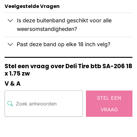
Veelgestelde Vragen
Is deze buitenband geschikt voor alle
weersomstandigheden?
Past deze band op elke 18 inch velg?
Stel een vraag over Deli Tire btb SA-206 18
x 1.75 zw
V & A
STEL EEN
VRAAG