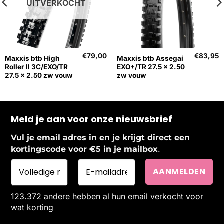
UITVERKOCHT
€
79,00
€
83,95
Maxxis btb High
Maxxis btb Assegai
Roller II 3C/EXO/TR
EXO+/TR 27.5 x 2.50
27.5 x 2.50 zw vouw
zw vouw
Meld je aan voor onze nieuwsbrief
Vul je email adres in en je krijgt direct een
.
kortingscode voor €5 in je mailbox
123.372 andere hebben al hun email verkocht voor
wat korting