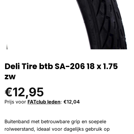
Deli Tire btb SA-206 18 x 1.75
zw
€
12,95
Prijs voor
FATclub leden
:
€
12,04
Buitenband met betrouwbare grip en soepele
rolweerstand, ideaal voor dagelijks gebruik op