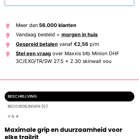
Meer dan
56.000 klanten
Vandaag besteld =
morgen in huis
Gespreid betalen
vanaf
€
2,56
p/m
Stel een vraag
over Maxxis btb Minion DHF
3C/EXO/TR/SW 27.5 x 2.30 skinwall vou
BESCHRIJVING
BEOORDELINGEN (0)
V & A
Maximale grip en duurzaamheid voor
elke trailrit