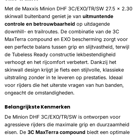
Met de Maxxis Minion DHF 3C/EXO/TR/SW 27.5 x 2.30
skinwall buitenband geniet je van
uitmuntende
controle en betrouwbaarheid
op uitdagende
downhill- en trailroutes. De combinatie van de 3C
MaxTerra compound en EXO bescherming zorgt voor
een perfecte balans tussen grip en slijtvastheid, terwijl
de Tubeless Ready constructie lekbestendigheid
verhoogt en het rijcomfort verbetert. Dankzij het
skinwall design krijgt je fiets een stijlvolle, klassieke
uitstraling zonder in te leveren op prestaties. Ideaal
voor rijders die het uiterste vragen van hun banden,
ongeacht de omstandigheden.
Belangrijkste Kenmerken
De Minion DHF 3C/EXO/TR/SW is ontworpen voor
agressieve rijders die maximale grip en duurzaamheid
eisen. De
3C MaxTerra compound
biedt een optimale