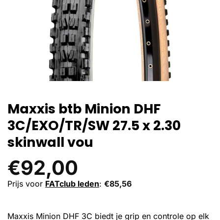
Maxxis btb Minion DHF
3C/EXO/TR/SW 27.5 x 2.30
skinwall vou
€
92,00
Prijs voor
FATclub leden
:
€
85,56
Maxxis Minion DHF 3C biedt je grip en controle op elk