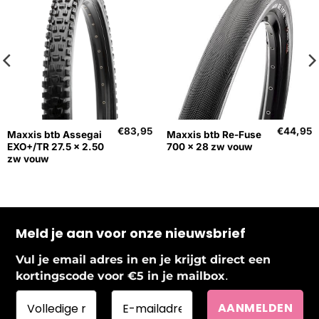
€
83,95
€
44,95
Maxxis btb Assegai
Maxxis btb Re-Fuse
EXO+/TR 27.5 x 2.50
700 x 28 zw vouw
zw vouw
Meld je aan voor onze nieuwsbrief
Vul je email adres in en je krijgt direct een
.
kortingscode voor €5 in je mailbox