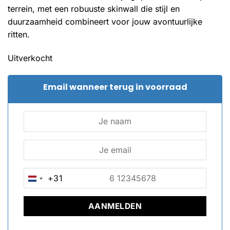
terrein, met een robuuste skinwall die stijl en
duurzaamheid combineert voor jouw avontuurlijke
ritten.
Uitverkocht
Email wanneer terug in voorraad
+31
NETHERLANDS
+31