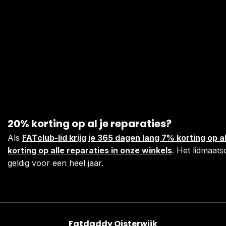
20% korting op al je reparaties?
Als
FATclub-lid krijg je 365 dagen lang 7% korting op
korting op alle reparaties in onze winkels
. Het lidmaats
geldig voor een heel jaar.
Fatdaddy Oisterwijk