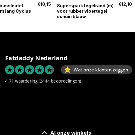
€
10,15
€
12,10
bussleutel
Superspark tegelrand (m)
 lang Cyclus
voor rubber vloertegel
schuin blauw
Fatdaddy Nederland
Wat onze klanten zeggen
4.71 waardering
(2444 beoordelingen)
Al onze winkels