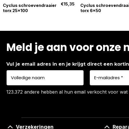
€
15,35
Cyclus schroevendraaier
Cyclus schroevendraa
torx 25×100
torx 6×50
Meld je aan voor onze 
Vul je email adres in en je krijgt direct een kort
123.372 andere hebben al hun email verkocht voor wat 
Verzekeringen
Repar