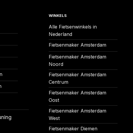
WINKELS
Alle Fietsenwinkels in
Nederland
Fietsenmaker Amsterdam
Fietsenmaker Amsterdam
Noord
n
Fietsenmaker Amsterdam
Centrum
n
Fietsenmaker Amsterdam
Oost
Fietsenmaker Amsterdam
uning
West
Fietsenmaker Diemen