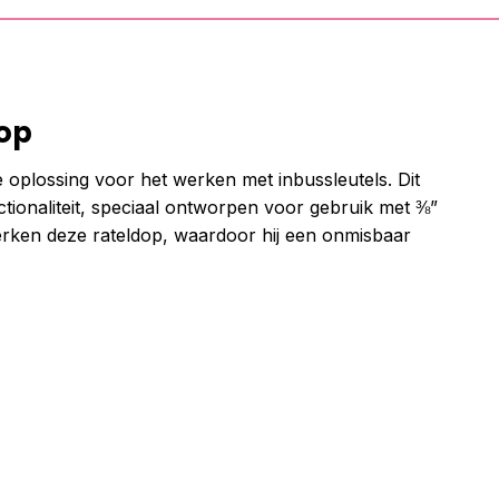
dop
oplossing voor het werken met inbussleutels. Dit
tionaliteit, speciaal ontworpen voor gebruik met ⅜”
ken deze rateldop, waardoor hij een onmisbaar