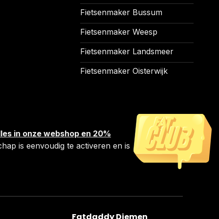
Fietsenmaker Bussum
Fietsenmaker Weesp
Fietsenmaker Landsmeer
Fietsenmaker Oisterwijk
 alles in onze webshop en 20%
chap is eenvoudig te activeren en is
Fatdaddy Diemen