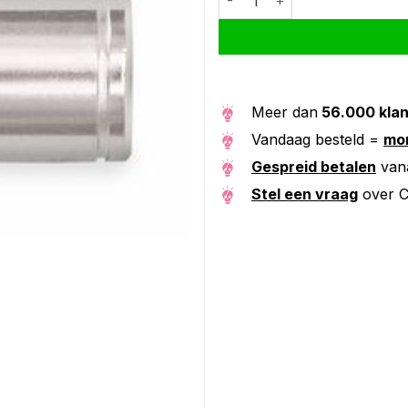
Meer dan
56.000 kla
Vandaag besteld =
mor
Gespreid betalen
van
Stel een vraag
over C