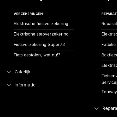
VERZEKERINGEN
REPARAT
Elektrische fietsverzekering
Reparat
Elektrische stepverzekering
Elektris
Fietsverzekering Super73
Fatbike
Fiets gestolen, wat nu!?
Bakfiets
Elektris
Zakelijk
Fietsenw
Service
Informatie
Tenways
Repara