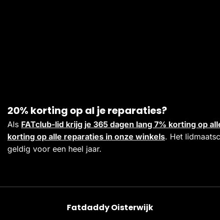
20% korting op al je reparaties?
Als
FATclub-lid krijg je 365 dagen lang 7% korting op 
korting op alle reparaties in onze winkels
. Het lidmaats
geldig voor een heel jaar.
Fatdaddy Oisterwijk