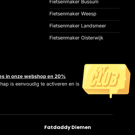
Fietsenmaker Bussum
Fietsenmaker Weesp
Fietsenmaker Landsmeer
Fietsenmaker Oisterwijk
alles in onze webshop en 20%
chap is eenvoudig te activeren en is
Fatdaddy Diemen