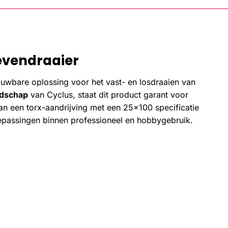
oevendraaier
uwbare oplossing voor het vast- en losdraaien van
dschap
van Cyclus, staat dit product garant voor
an een torx-aandrijving met een 25×100 specificatie
epassingen binnen professioneel en hobbygebruik.