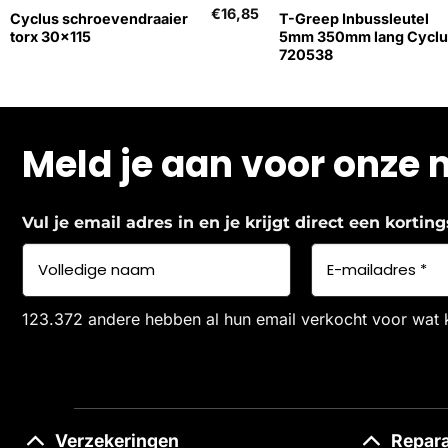
€
16,85
Cyclus schroevendraaier
T-Greep Inbussleutel
torx 30×115
5mm 350mm lang Cyclu
720538
Meld je aan voor onze 
Vul je email adres in en je krijgt direct een korti
123.372 andere hebben al hun email verkocht voor wat 
Verzekeringen
Repara