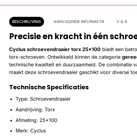
BESCHRIJVING
AANVULLENDE INFORMATIE
V & A
Precisie en kracht in één schr
Cyclus schroevendraaier torx 25×100
biedt een betro
torx-schroeven. Ontwikkeld binnen de categorie
geree
technische kwaliteit en duurzaamheid. De combinatie v
maakt deze schroevendraaier geschikt voor diverse to
Technische Specificaties
Type: Schroevendraaier
Aandrijving: Torx
Afmeting: 25×100
Merk: Cyclus