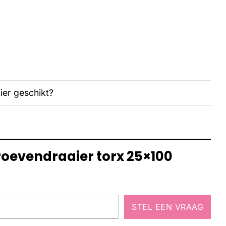
ier geschikt?
roevendraaier torx 25×100
STEL EEN VRAAG