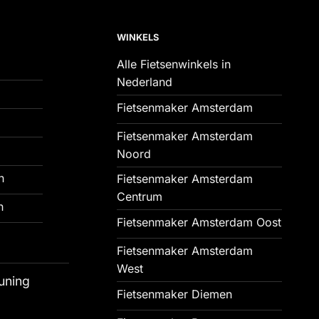
WINKELS
Alle Fietsenwinkels in
Nederland
Fietsenmaker Amsterdam
Fietsenmaker Amsterdam
Noord
n
Fietsenmaker Amsterdam
Centrum
n
Fietsenmaker Amsterdam Oost
Fietsenmaker Amsterdam
West
uning
Fietsenmaker Diemen