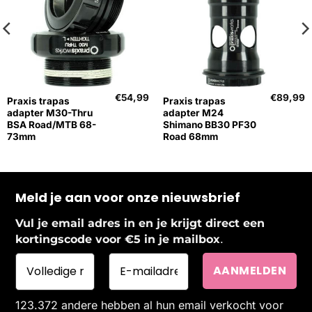
€
54,99
€
89,99
Praxis trapas
Praxis trapas
adapter M30-Thru
adapter M24
BSA Road/MTB 68-
Shimano BB30 PF30
73mm
Road 68mm
Meld je aan voor onze nieuwsbrief
Vul je email adres in en je krijgt direct een
.
kortingscode voor €5 in je mailbox
123.372 andere hebben al hun email verkocht voor