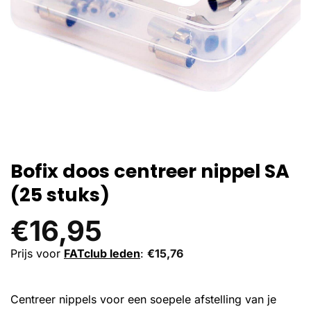
Bofix doos centreer nippel SA
(25 stuks)
€
16,95
Prijs voor
FATclub leden
:
€
15,76
Centreer nippels voor een soepele afstelling van je