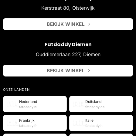
Kerstraat 80, Oisterwijk
BEKIJK WINKEL
Fatdaddy Diemen
Ouddiemerlaan 227, Diemen
BEKIJK WINKEL
ONZE LANDEN
Nederland
Duitsland
🇳🇱
🇩🇪
fatdaddy.nl
fatdaddy.de
Frankrijk
Italië
🇫🇷
🇮🇹
fatdaddy.fr
fatdaddy.it