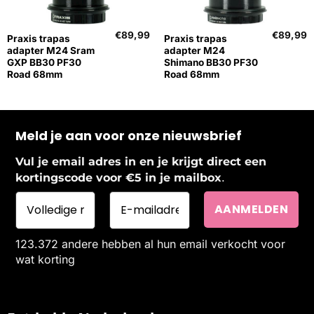
€
89,99
€
89,99
Praxis trapas
Praxis trapas
adapter M24 Sram
adapter M24
GXP BB30 PF30
Shimano BB30 PF30
Road 68mm
Road 68mm
Meld je aan voor onze nieuwsbrief
Vul je email adres in en je krijgt direct een
.
kortingscode voor €5 in je mailbox
123.372 andere hebben al hun email verkocht voor
wat korting