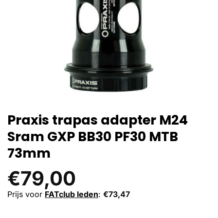
Praxis trapas adapter M24
Sram GXP BB30 PF30 MTB
73mm
€
79,00
Prijs voor
FATclub leden
:
€
73,47