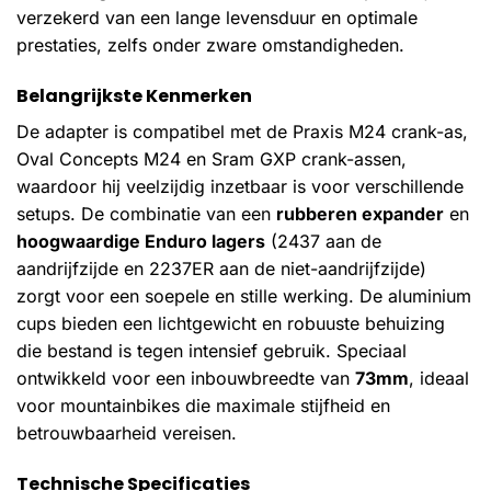
verzekerd van een lange levensduur en optimale
prestaties, zelfs onder zware omstandigheden.
Belangrijkste Kenmerken
De adapter is compatibel met de Praxis M24 crank-as,
Oval Concepts M24 en Sram GXP crank-assen,
waardoor hij veelzijdig inzetbaar is voor verschillende
setups. De combinatie van een
rubberen expander
en
hoogwaardige Enduro lagers
(2437 aan de
aandrijfzijde en 2237ER aan de niet-aandrijfzijde)
zorgt voor een soepele en stille werking. De aluminium
cups bieden een lichtgewicht en robuuste behuizing
die bestand is tegen intensief gebruik. Speciaal
ontwikkeld voor een inbouwbreedte van
73mm
, ideaal
voor mountainbikes die maximale stijfheid en
betrouwbaarheid vereisen.
Technische Specificaties