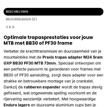
BESCHRIJVING
BEOORDELINGEN (0)
V & A
Optimale trapasprestaties voor jouw
MTB met BB30 of PF30 frame
Verbeter de krachttransmissie en duurzaamheid van je
mountainbike met de
Praxis trapas adapter M24 Sram
GXP BB30 PF30 MTB 73mm
. Speciaal ontworpen om
een perfecte pasvorm te garanderen voor frames met
BB30 of PF30 aansluiting, zorgt deze adapter voor een
strakke en betrouwbare montage van je crankstel.
Dankzij de
rubberen expander
wordt de trapas stevig
gefixeerd, wat ongewenste speling voorkomt en de
rijervaring aanzienlijk verbetert. Met hoogwaardige
Enduro lagers
en duurzame aluminium cups ben je