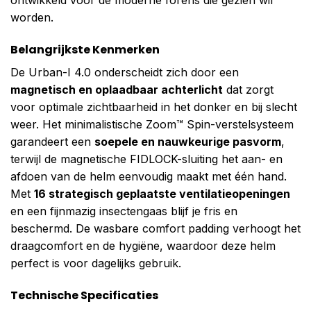
worden.
Belangrijkste Kenmerken
De Urban-I 4.0 onderscheidt zich door een
magnetisch en oplaadbaar achterlicht
dat zorgt
voor optimale zichtbaarheid in het donker en bij slecht
weer. Het minimalistische Zoom™ Spin-verstelsysteem
garandeert een
soepele en nauwkeurige pasvorm
,
terwijl de magnetische FIDLOCK-sluiting het aan- en
afdoen van de helm eenvoudig maakt met één hand.
Met
16 strategisch geplaatste ventilatieopeningen
en een fijnmazig insectengaas blijf je fris en
beschermd. De wasbare comfort padding verhoogt het
draagcomfort en de hygiëne, waardoor deze helm
perfect is voor dagelijks gebruik.
Technische Specificaties