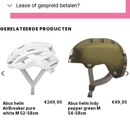
Lease of gespreid betalen?
GERELATEERDE PRODUCTEN
€
249,95
€
49,95
Abus helm
Abus helm Indy
AirBreaker pure
pepper green M
white M 52-58cm
54-58cm