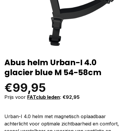
Abus helm Urban-I 4.0
glacier blue M 54-58cm
€
99,95
Prijs voor
FATclub leden
:
€
92,95
Urban-I 4.0 helm met magnetisch oplaadbaar
achterlicht voor optimale zichtbaarheid en comfort,