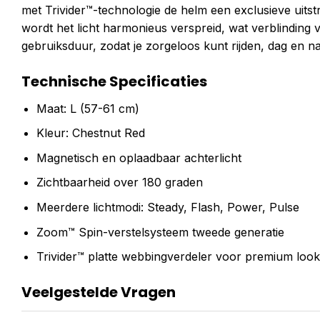
met Trivider™-technologie de helm een exclusieve uitst
wordt het licht harmonieus verspreid, wat verblinding
gebruiksduur, zodat je zorgeloos kunt rijden, dag en na
Technische Specificaties
Maat: L (57-61 cm)
Kleur: Chestnut Red
Magnetisch en oplaadbaar achterlicht
Zichtbaarheid over 180 graden
Meerdere lichtmodi: Steady, Flash, Power, Pulse
Zoom™ Spin-verstelsysteem tweede generatie
Trivider™ platte webbingverdeler voor premium look
Veelgestelde Vragen