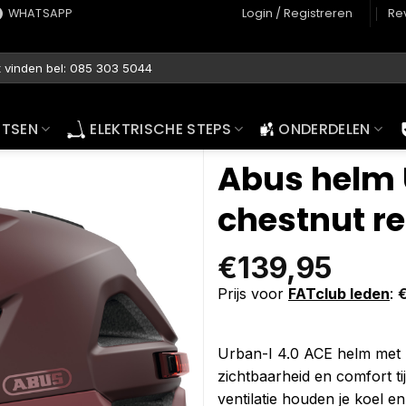
WHATSAPP
Login / Registreren
Re
ETSEN
ELEKTRISCHE STEPS
ONDERDELEN
Abus helm 
chestnut r
€
139,95
Prijs voor
FATclub leden
:
Urban-I 4.0 ACE helm met 
zichtbaarheid en comfort t
ventilatie houden je koel en 