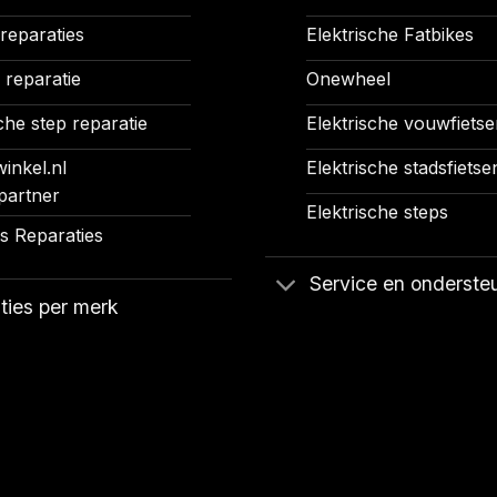
 reparaties
Elektrische Fatbikes
 reparatie
Onewheel
che step reparatie
Elektrische vouwfietse
inkel.nl
Elektrische stadsfietse
partner
Elektrische steps
 Reparaties
Service en onderste
ties per merk