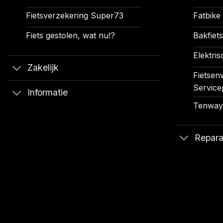
Fietsverzekering Super73
Fatbike
Fiets gestolen, wat nu!?
Bakfiets
Elektris
Zakelijk
Fietsenw
Service
Informatie
Tenways
Repara