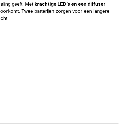
raling geeft. Met
krachtige LED’s en een diffuser
 voorkomt. Twee batterijen zorgen voor een langere
cht.