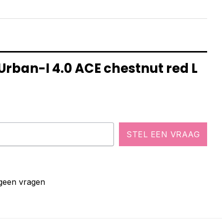
Urban-I 4.0 ACE chestnut red L
STEL EEN VRAAG
 geen vragen