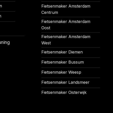
n
Fietsenmaker Amsterdam
Centrum
n
Fietsenmaker Amsterdam
Oost
Fietsenmaker Amsterdam
uning
West
Fietsenmaker Diemen
Fietsenmaker Bussum
Fietsenmaker Weesp
Fietsenmaker Landsmeer
Fietsenmaker Oisterwijk