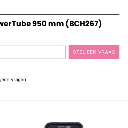
PowerTube 950 mm (BCH267)
STEL EEN VRAAG
 geen vragen