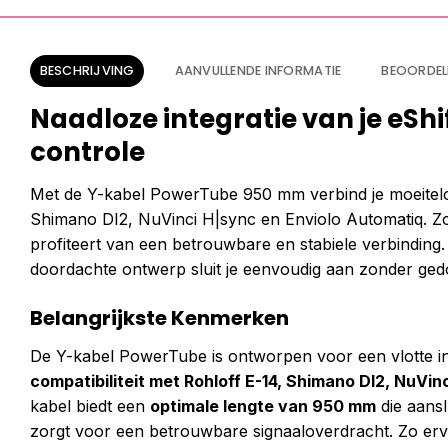
BESCHRIJVING
AANVULLENDE INFORMATIE
BEOORDEL
Naadloze integratie van je eSh
controle
Met de Y-kabel PowerTube 950 mm verbind je moeitelo
Shimano DI2, NuVinci H|sync en Enviolo Automatiq. Zo ho
profiteert van een betrouwbare en stabiele verbinding.
doordachte ontwerp sluit je eenvoudig aan zonder gedoe, 
Belangrijkste Kenmerken
De Y-kabel PowerTube is ontworpen voor een vlotte int
compatibiliteit met Rohloff E-14, Shimano DI2, NuVi
kabel biedt een
optimale lengte van 950 mm
die aansl
zorgt voor een betrouwbare signaaloverdracht. Zo ervaa