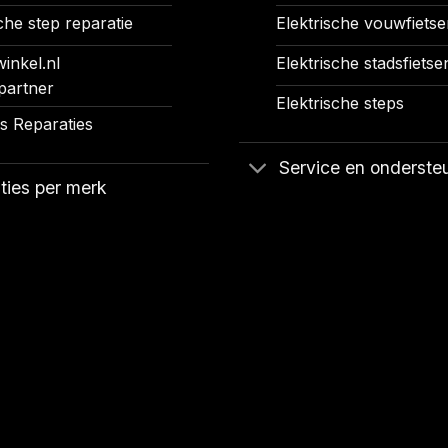
che step reparatie
Elektrische vouwfietse
inkel.nl
Elektrische stadsfietse
partner
Elektrische steps
 Reparaties
Service en onderste
ties per merk