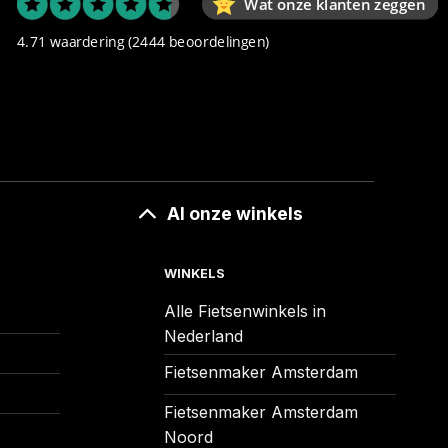
Wat onze klanten zeggen
4.71 waardering
(2444 beoordelingen)
Al onze winkels
WINKELS
Alle Fietsenwinkels in
Nederland
Fietsenmaker Amsterdam
Fietsenmaker Amsterdam
Noord