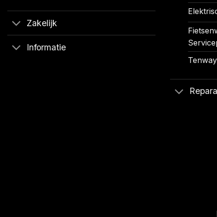
Elektris
Zakelijk
Fietsenw
Service
Informatie
Tenways
Repara