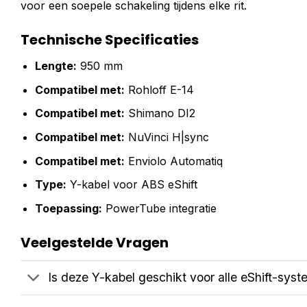
voor een soepele schakeling tijdens elke rit.
Technische Specificaties
Lengte:
950 mm
Compatibel met:
Rohloff E-14
Compatibel met:
Shimano DI2
Compatibel met:
NuVinci H|sync
Compatibel met:
Enviolo Automatiq
Type:
Y-kabel voor ABS eShift
Toepassing:
PowerTube integratie
Veelgestelde Vragen
Is deze Y-kabel geschikt voor alle eShift-sys