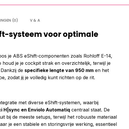
INGEN (0)
V & A
ift-systeem voor optimale
os je ABS eShift-componenten zoals Rohloff E-14,
ud je je cockpit strak en overzichtelijk, terwijl je
 Dankzij de
specifieke lengte van 950 mm
en het
zodat jij je volledig kunt richten op de rit.
egratie met diverse eShift-systemen, waarbij
nci H|sync en Enviolo Automatiq
centraal staat. De
uit bij de meeste setups, terwijl het robuuste materiaal
r je een stabiele en storingsvrije werking, essentieel