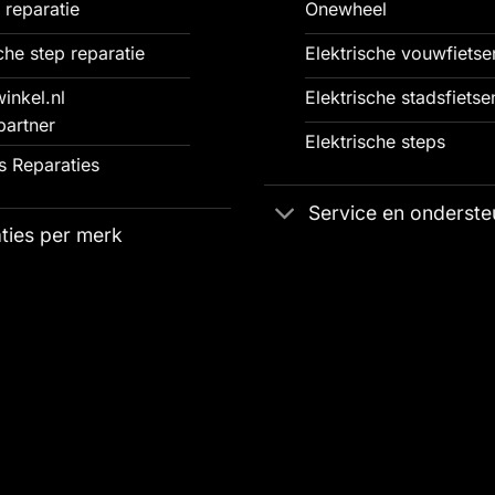
 reparatie
Onewheel
che step reparatie
Elektrische vouwfietse
inkel.nl
Elektrische stadsfietse
partner
Elektrische steps
 Reparaties
Service en onderste
ties per merk