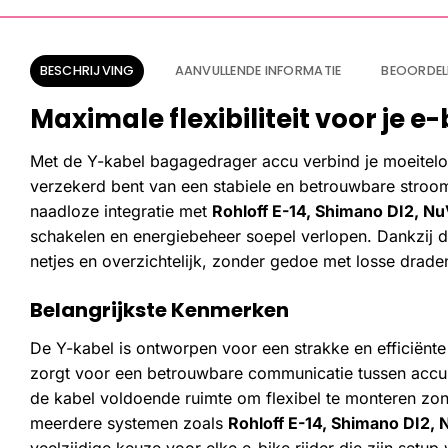
BESCHRIJVING
AANVULLENDE INFORMATIE
BEOORDEL
Maximale flexibiliteit voor je e
Met de Y-kabel bagagedrager accu verbind je moeiteloos
verzekerd bent van een stabiele en betrouwbare stroomvo
naadloze integratie met
Rohloff E-14, Shimano DI2, Nu
schakelen en energiebeheer soepel verlopen. Dankzij 
netjes en overzichtelijk, zonder gedoe met losse drade
Belangrijkste Kenmerken
De Y-kabel is ontworpen voor een strakke en efficiënte
zorgt voor een betrouwbare communicatie tussen accu
de kabel voldoende ruimte om flexibel te monteren zon
meerdere systemen zoals
Rohloff E-14, Shimano DI2, 