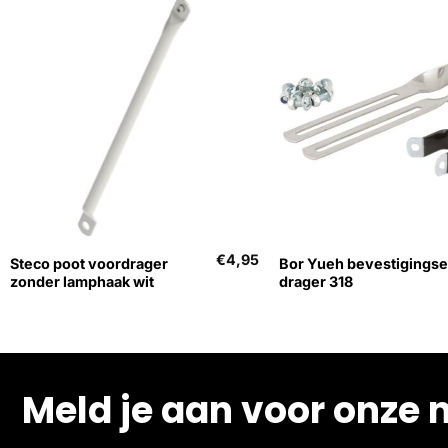
+
+
€
4,95
Steco poot voordrager
Bor Yueh bevestigingse
zonder lamphaak wit
drager 318
Meld je aan voor onze 