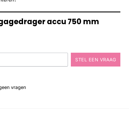
bagagedrager accu 750 mm
STEL EEN VRAAG
 geen vragen