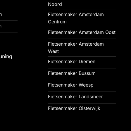
Noord
n
Fietsenmaker Amsterdam
Centrum
n
Fietsenmaker Amsterdam Oost
Fietsenmaker Amsterdam
West
uning
Fietsenmaker Diemen
Fietsenmaker Bussum
Fietsenmaker Weesp
Fietsenmaker Landsmeer
Fietsenmaker Oisterwijk