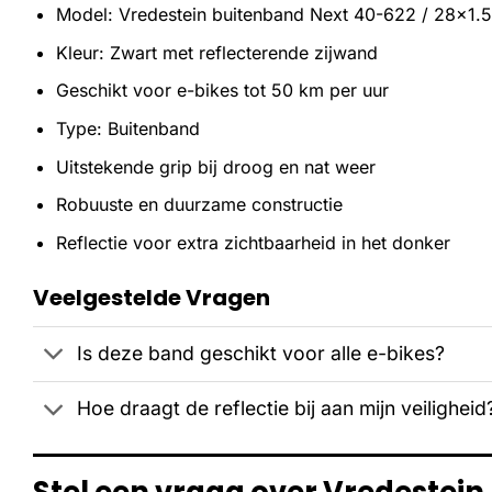
Model: Vredestein buitenband Next 40-622 / 28×1.
Kleur: Zwart met reflecterende zijwand
Geschikt voor e-bikes tot 50 km per uur
Type: Buitenband
Uitstekende grip bij droog en nat weer
Robuuste en duurzame constructie
Reflectie voor extra zichtbaarheid in het donker
Veelgestelde Vragen
Is deze band geschikt voor alle e-bikes?
Hoe draagt de reflectie bij aan mijn veiligheid
Stel een vraag over Vredestein 