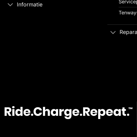
Service
Informatie
Tenways
Repara