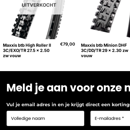
UITVERKOCHT
+
+
€
79,00
Maxxis btb High Roller II
Maxxis btb Minion DHF
3C/EXO/TR 27.5 x 2.50
3C/DD/TR 29 x 2.30 zw
zw vouw
vouw
Meld je aan voor onze 
Vul je email adres in en je krijgt direct een korti