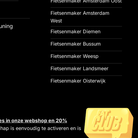
Fietsenmaker Amsterdam Oost
Fietsenmaker Amsterdam
West
uning
Fietsenmaker Diemen
Fietsenmaker Bussum
Fietsenmaker Weesp
Fietsenmaker Landsmeer
Fietsenmaker Oisterwijk
alles in onze webshop en 20%
chap is eenvoudig te activeren en is