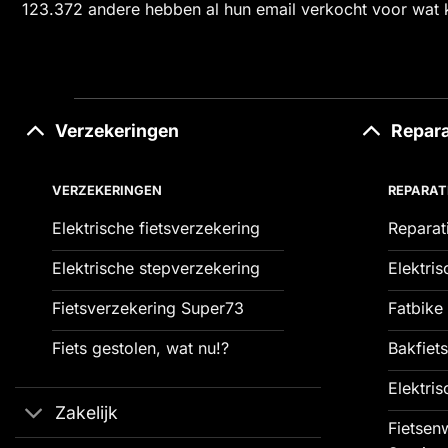
123.372 andere hebben al hun email verkocht voor wat 
Verzekeringen
Repara
VERZEKERINGEN
REPARAT
Elektrische fietsverzekering
Reparat
Elektrische stepverzekering
Elektris
Fietsverzekering Super73
Fatbike 
Fiets gestolen, wat nu!?
Bakfiets
Elektris
Zakelijk
Fietsenw