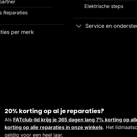
partner
Elektrische steps
 Reparaties
Service en onderste
ties per merk
20% korting op al je reparaties?
Als
FATclub-lid krijg je 365 dagen lang 7% korting op 
korting op alle reparaties in onze winkels
. Het lidmaats
geldig voor een heel jaar.