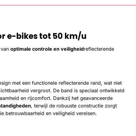
or e-bikes tot 50 km/u
e van
optimale controle en veiligheid
reflecterende
sign met een functionele reflecterende rand, wat niet
e zichtbaarheid vergroot. De band is speciaal ontwikkeld
zaamheid en rijcomfort. Dankzij het geavanceerde
mstandigheden
, terwijl de robuuste constructie zorgt
ie betrouwbaarheid en veiligheid vereisen.