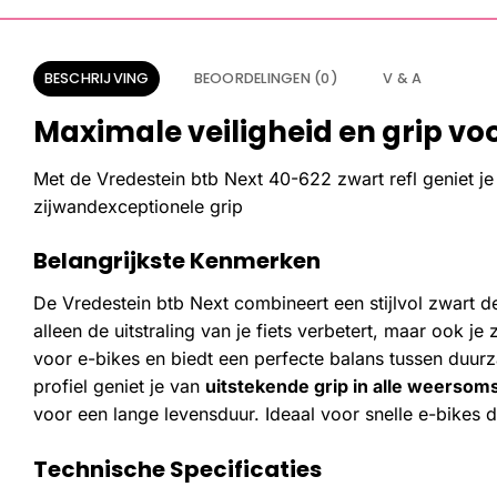
BESCHRIJVING
BEOORDELINGEN (0)
V & A
Maximale veiligheid en grip vo
Met de Vredestein btb Next 40-622 zwart refl geniet j
zijwandexceptionele grip
Belangrijkste Kenmerken
De Vredestein btb Next combineert een stijlvol zwart de
alleen de uitstraling van je fiets verbetert, maar ook j
voor e-bikes en biedt een perfecte balans tussen duur
profiel geniet je van
uitstekende grip in alle weerso
voor een lange levensduur. Ideaal voor snelle e-bikes d
Technische Specificaties