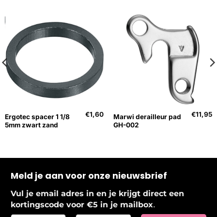
€
1,60
€
11,95
Ergotec spacer 1 1/8
Marwi derailleur pad
5mm zwart zand
GH-002
Meld je aan voor onze nieuwsbrief
Vul je email adres in en je krijgt direct een
.
kortingscode voor €5 in je mailbox