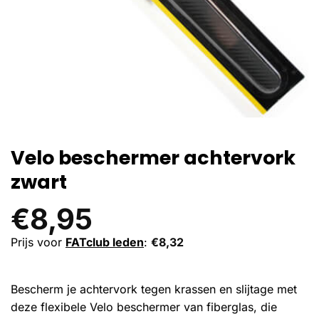
Velo beschermer achtervork
zwart
€
8,95
Prijs voor
FATclub leden
:
€
8,32
Bescherm je achtervork tegen krassen en slijtage met
deze flexibele Velo beschermer van fiberglas, die