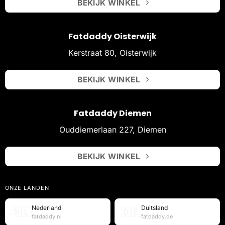
BEKIJK WINKEL
Fatdaddy Oisterwijk
Kerstraat 80, Oisterwijk
BEKIJK WINKEL
Fatdaddy Diemen
Ouddiemerlaan 227, Diemen
BEKIJK WINKEL
ONZE LANDEN
Nederland
Duitsland
🇳🇱
🇩🇪
fatdaddy.nl
fatdaddy.de