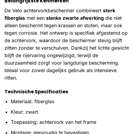
Belangrijkste Kenmerken
De Velo achtervorkbeschermer combineert
sterk
fiberglas
met een
slanke zwarte afwerking
die niet
alleen beschermt tegen krassen en stoten, maar ook
tegen corrosie. Het ontwerp is specifiek afgestemd op
de achtervork, waardoor de beschermer stevig blijft
zitten zonder te verschuiven. Dankzij het lichte gewicht
blijft de rijervaring ongewijzigd, terwijl de
duurzaamheid zorgt voor langdurige bescherming.
Ideaal voor zowel dagelijks gebruik als intensieve
ritten.
Technische Specificaties
Materiaal: fiberglas
Kleur: zwart
Toepassing: achtervork van het frame
Montage: eenvoudig te bevestigen