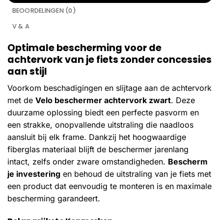
BEOORDELINGEN (0)
V & A
Optimale bescherming voor de
achtervork van je fiets zonder concessies
aan stijl
Voorkom beschadigingen en slijtage aan de achtervork
met de
Velo beschermer achtervork zwart
. Deze
duurzame oplossing biedt een perfecte pasvorm en
een strakke, onopvallende uitstraling die naadloos
aansluit bij elk frame. Dankzij het hoogwaardige
fiberglas materiaal blijft de beschermer jarenlang
intact, zelfs onder zware omstandigheden.
Bescherm
je investering
en behoud de uitstraling van je fiets met
een product dat eenvoudig te monteren is en maximale
bescherming garandeert.