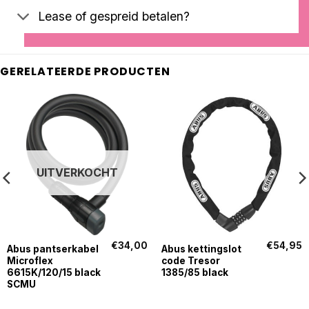
Lease of gespreid betalen?
GERELATEERDE PRODUCTEN
UITVERKOCHT
€
34,00
€
54,95
Abus pantserkabel
Abus kettingslot
Microflex
code Tresor
6615K/120/15 black
1385/85 black
SCMU