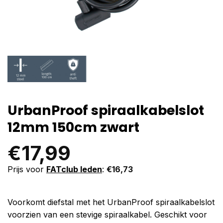
UrbanProof spiraalkabelslot
12mm 150cm zwart
€
17,99
Prijs voor
FATclub leden
:
€
16,73
Voorkomt diefstal met het UrbanProof spiraalkabelslot
voorzien van een stevige spiraalkabel. Geschikt voor