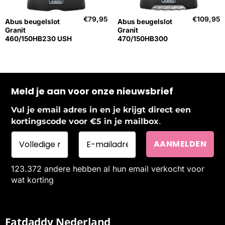
€
79,95
€
109,95
Abus beugelslot
Abus beugelslot
Granit
Granit
460/150HB230 USH
470/150HB300
Meld je aan voor onze nieuwsbrief
Vul je email adres in en je krijgt direct een
.
kortingscode voor €5 in je mailbox
123.372 andere hebben al hun email verkocht voor
wat korting
Fatdaddy Nederland