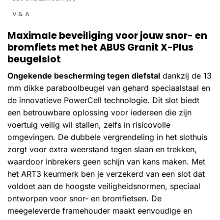
V & A
Maximale beveiliging voor jouw snor- en
bromfiets met het ABUS Granit X-Plus
beugelslot
Ongekende bescherming tegen diefstal
dankzij de 13
mm dikke paraboolbeugel van gehard speciaalstaal en
de innovatieve PowerCell technologie. Dit slot biedt
een betrouwbare oplossing voor iedereen die zijn
voertuig veilig wil stallen, zelfs in risicovolle
omgevingen. De dubbele vergrendeling in het slothuis
zorgt voor extra weerstand tegen slaan en trekken,
waardoor inbrekers geen schijn van kans maken. Met
het ART3 keurmerk ben je verzekerd van een slot dat
voldoet aan de hoogste veiligheidsnormen, speciaal
ontworpen voor snor- en bromfietsen. De
meegeleverde framehouder maakt eenvoudige en