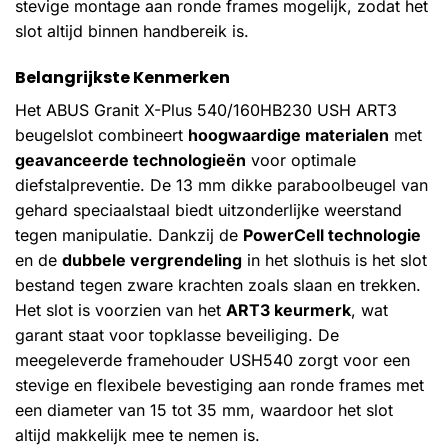
stevige montage aan ronde frames mogelijk, zodat het
slot altijd binnen handbereik is.
Belangrijkste Kenmerken
Het ABUS Granit X-Plus 540/160HB230 USH ART3
beugelslot combineert
hoogwaardige materialen
met
geavanceerde technologieën
voor optimale
diefstalpreventie. De 13 mm dikke paraboolbeugel van
gehard speciaalstaal biedt uitzonderlijke weerstand
tegen manipulatie. Dankzij de
PowerCell technologie
en de
dubbele vergrendeling
in het slothuis is het slot
bestand tegen zware krachten zoals slaan en trekken.
Het slot is voorzien van het
ART3 keurmerk
, wat
garant staat voor topklasse beveiliging. De
meegeleverde framehouder USH540 zorgt voor een
stevige en flexibele bevestiging aan ronde frames met
een diameter van 15 tot 35 mm, waardoor het slot
altijd makkelijk mee te nemen is.