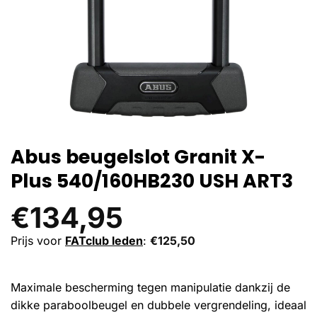
Abus beugelslot Granit X-
Plus 540/160HB230 USH ART3
€
134,95
Prijs voor
FATclub leden
:
€
125,50
Maximale bescherming tegen manipulatie dankzij de
dikke paraboolbeugel en dubbele vergrendeling, ideaal