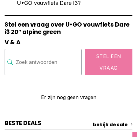
U•GO vouwfiets Dare i3?
Stel een vraag over U•GO vouwfiets Dare
i3 20″ alpine green
V & A
STEL EEN
VRAAG
Er zijn nog geen vragen
BESTE DEALS
bekijk de sale