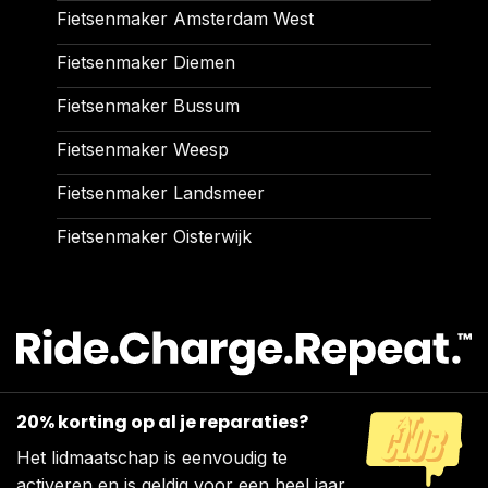
Fietsenmaker Amsterdam West
Fietsenmaker Diemen
Fietsenmaker Bussum
Fietsenmaker Weesp
Fietsenmaker Landsmeer
Fietsenmaker Oisterwijk
20% korting op al je reparaties?
Het lidmaatschap is eenvoudig te
activeren en is geldig voor een heel jaar.