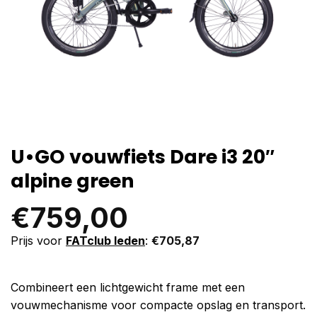
U•GO vouwfiets Dare i3 20″
alpine green
€
759,00
Prijs voor
FATclub leden
:
€
705,87
Combineert een lichtgewicht frame met een
vouwmechanisme voor compacte opslag en transport.