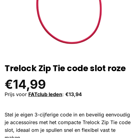
Trelock Zip Tie code slot roze
€
14,99
Prijs voor
FATclub leden
:
€
13,94
Stel je eigen 3-cijferige code in en beveilig eenvoudig
je accessoires met het compacte Trelock Zip Tie code
slot, ideaal om je spullen snel en flexibel vast te
maken.