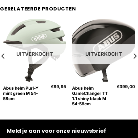
GERELATEERDE PRODUCTEN
UITVERKOCHT
UITVERKOCHT
€
89,95
€
399,00
Abus helm Purl-Y
Abus helm
mint green M 54-
GameChanger TT
58cm
1.1 shiny black M
54-58cm
Meld je aan voor onze nieuwsbrief