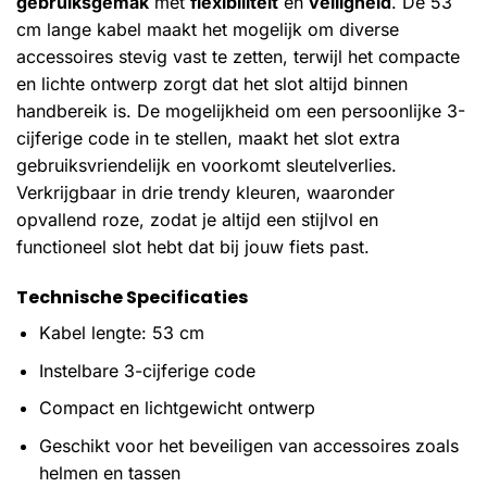
gebruiksgemak
met
flexibiliteit
en
veiligheid
. De 53
cm lange kabel maakt het mogelijk om diverse
accessoires stevig vast te zetten, terwijl het compacte
en lichte ontwerp zorgt dat het slot altijd binnen
handbereik is. De mogelijkheid om een persoonlijke 3-
cijferige code in te stellen, maakt het slot extra
gebruiksvriendelijk en voorkomt sleutelverlies.
Verkrijgbaar in drie trendy kleuren, waaronder
opvallend roze, zodat je altijd een stijlvol en
functioneel slot hebt dat bij jouw fiets past.
Technische Specificaties
Kabel lengte: 53 cm
Instelbare 3-cijferige code
Compact en lichtgewicht ontwerp
Geschikt voor het beveiligen van accessoires zoals
helmen en tassen