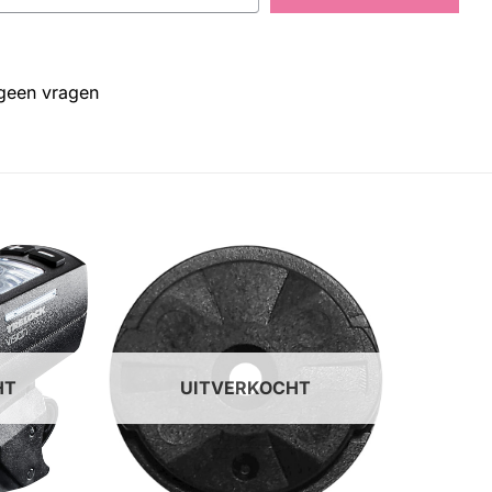
 geen vragen
HT
UITVERKOCHT