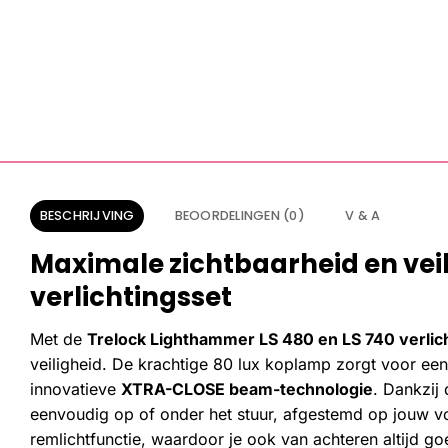
BESCHRIJVING
BEOORDELINGEN (0)
V & A
Maximale zichtbaarheid en ve
verlichtingsset
Met de
Trelock Lighthammer LS 480 en LS 740 verlic
veiligheid. De krachtige 80 lux koplamp zorgt voor een
innovatieve
XTRA-CLOSE beam-technologie
. Dankzij
eenvoudig op of onder het stuur, afgestemd op jouw vo
remlichtfunctie, waardoor je ook van achteren altijd go