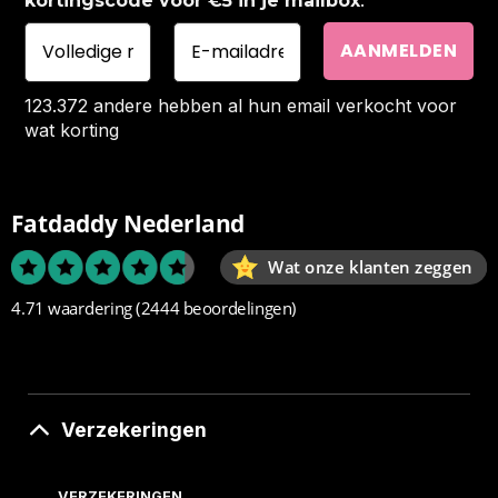
kortingscode voor €5 in je mailbox
123.372 andere hebben al hun email verkocht voor
wat korting
Fatdaddy Nederland
Wat onze klanten zeggen
4.71 waardering
(2444 beoordelingen)
Verzekeringen
VERZEKERINGEN