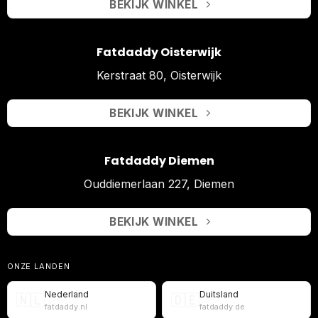
BEKIJK WINKEL
Fatdaddy Oisterwijk
Kerstraat 80, Oisterwijk
BEKIJK WINKEL
Fatdaddy Diemen
Ouddiemerlaan 227, Diemen
BEKIJK WINKEL
ONZE LANDEN
Nederland
Duitsland
🇳🇱
🇩🇪
fatdaddy.nl
fatdaddy.de