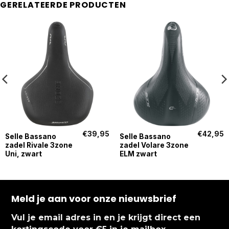
GERELATEERDE PRODUCTEN
€
39,95
€
42,95
Selle Bassano
Selle Bassano
zadel Rivale 3zone
zadel Volare 3zone
Uni, zwart
ELM zwart
Meld je aan voor onze nieuwsbrief
Vul je email adres in en je krijgt direct een
.