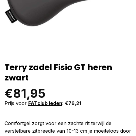
Terry zadel Fisio GT heren
zwart
€
81,95
Prijs voor
FATclub leden
:
€
76,21
Comfortgel zorgt voor een zachte rit terwijl de
verstelbare zitbreedte van 10-13 cm je moeiteloos door